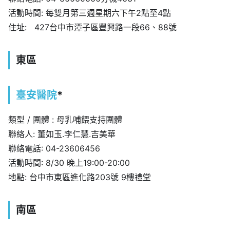
活動時間: 每雙月第三週星期六下午2點至4點
住址: 427台中市潭子區豐興路一段66、88號
東區
臺安醫院
*
類型 / 團體 : 母乳哺餵支持團體
聯絡人: 董如玉.李仁慧.吉美華
聯絡電話: 04-23606456
活動時間: 8/30 晚上19:00-20:00
地點: 台中市東區進化路203號 9樓禮堂
南區