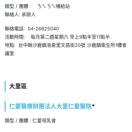
類型 / 團體 : ㄋㄟㄋㄟ哺給站
聯絡人: 承辦人
聯絡電話: 04-26625040
活動時間: 每月第二週星期六 早上9點半至11點半
地點: 台中縣沙鹿鎮洛泉里文昌街20號 沙鹿鎮衛生所1樓會
議室
大里區
仁愛醫療財團法人大里仁愛醫院
*
類型 / 團體 : 仁愛母乳會