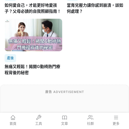
如何愛自己，才能更好地愛孩
當育兒壓力讓你感到崩潰，該如
子？父母必讀的自我照顧指南！
何處理？
產後
無痛又輕鬆！揭開G動椅熱門療
程背後的秘密
廣告 ADVERTISEMENT
首頁
工具
文章
社群
更多