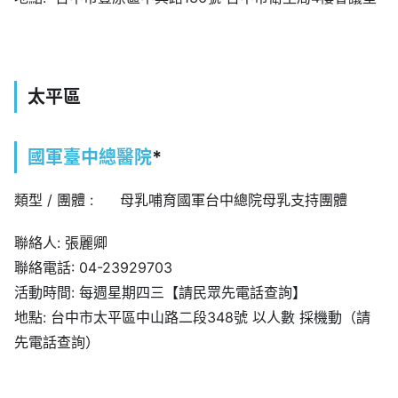
太平區
國軍臺中總醫院
*
類型 / 團體 : 母乳哺育國軍台中總院母乳支持團體
聯絡人: 張麗卿
聯絡電話: 04-23929703
活動時間: 每週星期四三【請民眾先電話查詢】
地點: 台中市太平區中山路二段348號 以人數 採機動（請
先電話查詢）