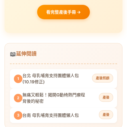
看完整產後手冊 →
📖
延伸閱讀
台北 母乳哺育支持團體懶人包
產後照顧
1
(10.19修正)
無痛又輕鬆！揭開G動椅熱門療程
產後
2
背後的秘密
台南 母乳哺育支持團體懶人包
產後
3