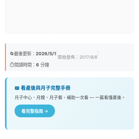
🔄
最後更新：
2026/5/1
|
|
原始發佈：
2017/8/8
⏱️
閱讀時間：
6
分鐘
📖 看產後與月子完整手冊
月子中心、月嫂、月子餐、補助一次看 — 一篇看懂產後。
看完整指南 →