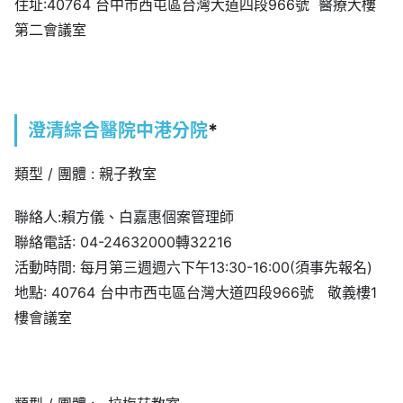
住址:40764 台中市西屯區台灣大道四段966號 醫療大樓
第二會議室
澄清綜合醫院中港分院
*
類型 / 團體 : 親子教室
聯絡人:賴方儀、白嘉惠個案管理師
聯絡電話: 04-24632000轉32216
活動時間: 每月第三週週六下午13:30-16:00(須事先報名)
地點: 40764 台中市西屯區台灣大道四段966號 敬義樓1
樓會議室