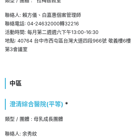
類型 / 團體 : 拉梅茲教室
聯絡人: 賴方儀、白嘉惠個案管理師
聯絡電話: 04-24632000轉32216
活動時間: 每月第二週週六下午13:00-16:30
地點: 40764 台中市西屯區台灣大道四段966號 敬義樓6樓
第3會議室
中區
澄清綜合醫院(平等)
*
類型 / 團體 : 母乳成長團體
聯絡人: 余秀紋