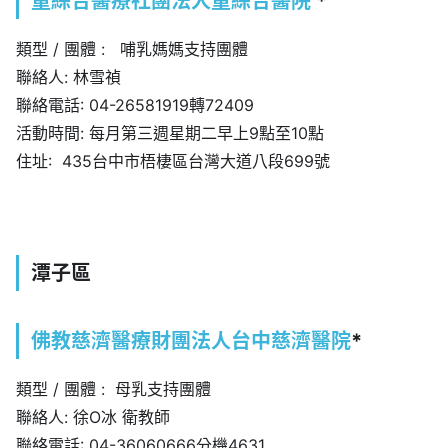
童綜合醫療社團法人童綜合醫院
*
類型 / 團體 : 哺乳媽媽支持團體
聯絡人: 林雪禎
聯絡電話: 04-26581919轉72409
活動時間: 每月第三週星期二早上9點至10點
住址: 435台中市梧棲區台灣大道八段699號
潭子區
佛教慈濟醫療財團法人台中慈濟醫院
*
類型 / 團體 : 母乳支持團體
聯絡人: 徐O冰 衛教師
聯絡電話: 04-36060666分機4631