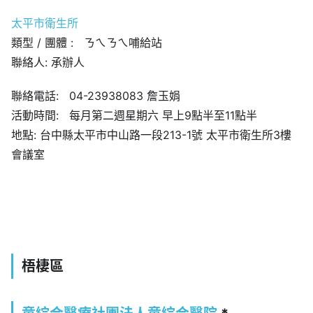
太平市衛生所
類型 / 團體 : ㄋㄟㄋㄟ哺給站
聯絡人: 承辦人
聯絡電話: 04-23938083 詹玉娟
活動時間: 每月第二週星期六 早上9點半至11點半
地點: 台中縣太平市中山路一段213-1號 太平市衛生所3樓
會議室
梧棲區