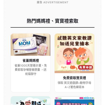
廣告 ADVERTISEMENT
熱門媽媽禮、寶寶禮索取
雀巢媽媽禮
雀巢1000天營養計畫，免
費索取孕哺營養膠囊 ，送
祝福御守
免費索取寶貝禮
領取 英文遊戲課+動物字母
A~Z著色練寫本