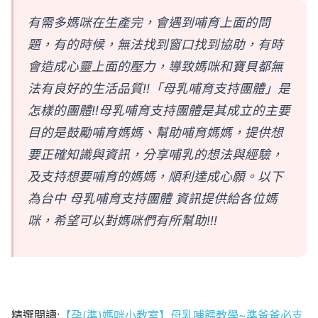
有需多媽咪在生產完，會遇到哺育上面的問
題，有的時候，無法找到窗口找到協助，有時
會造成心靈上面的壓力，導致媽咪和寶貝都無
法有良好的生活品質!!
「母乳哺育支持團體」是
怎樣的團體!!
母乳哺育支持團體是其成立的主要
目的是鼓勵哺育媽媽、幫助哺育媽媽，提供想
要正確知識與資訊，分享哺乳的想法與經驗，
及支持想要哺育的媽媽，順利達成心願。以下
為台中 母乳哺育支持團體 資訊提供給各位媽
咪，希望可以對媽咪們有所幫助!!!
精選閱讀:
【孕(準)媽咪小教室】母乳哺餵教學~準爸爸必支