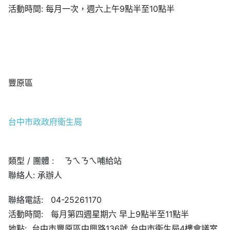
活動時間: 每月一次，週六上午9點半至10點半
豐原區
台中市政政府衛生局
類型 / 團體 : ㄋㄟㄋㄟ哺給站
聯絡人: 承辦人
聯絡電話: 04-25261170
活動時間: 每月第四週星期六 早上9點半至11點半
地點: 台中市豐原區中興路136號 台中市衛生局4樓會議室