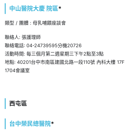
中山醫院大慶 院區
*
類型 / 團體 : 母乳哺餵座談會
聯絡人: 張護理師
聯絡電話: 04-24739595分機20726
活動時間: 每三個月第二週星期三下午2點至3點
地點: 40201台中市南區建國北路一段110號 內科大樓 17F
1704會議室
西屯區
台中榮民總醫院
*