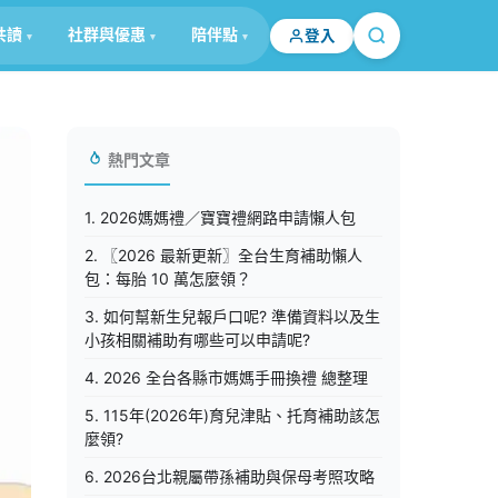
共讀
社群與優惠
陪伴點
登入
熱門文章
1. 2026媽媽禮／寶寶禮網路申請懶人包
2. 〖2026 最新更新〗全台生育補助懶人
包：每胎 10 萬怎麼領？
3. 如何幫新生兒報戶口呢? 準備資料以及生
小孩相關補助有哪些可以申請呢?
4. 2026 全台各縣市媽媽手冊換禮 總整理
5. 115年(2026年)育兒津貼、托育補助該怎
麼領?
6. 2026台北親屬帶孫補助與保母考照攻略