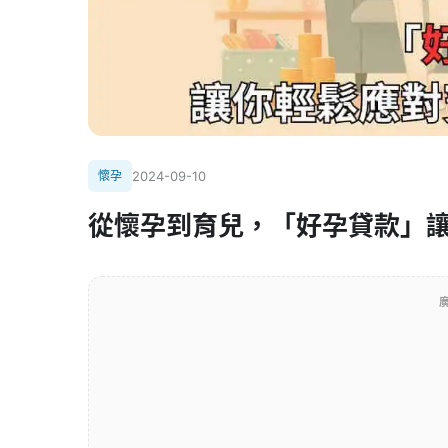
懷孕
2024-09-10
從懷孕到育兒，「好孕貸款」
廣