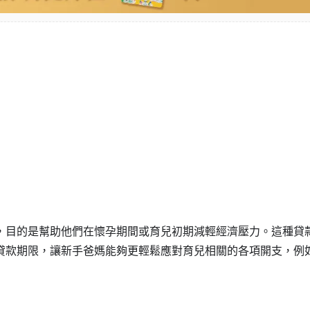
，目的是幫助他們在懷孕期間或育兒初期減輕經濟壓力。這種貸
貸款期限，讓新手爸媽能夠更輕鬆應對育兒相關的各項開支，例