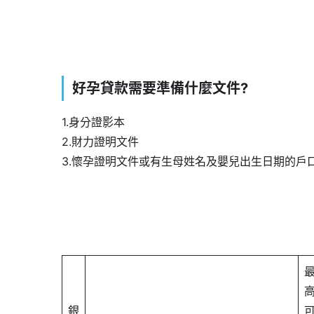
好孕貸款需要準備什麼文件?
1.身分證影本
2.財力證明文件
3.懷孕證明文件或有生母姓名及嬰兒出生日期的戶
銀