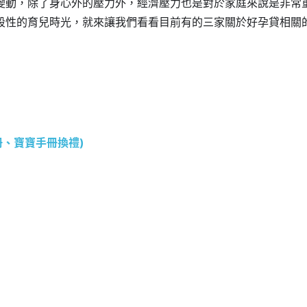
變動，除了身心外的壓力外，經濟壓力也是對於家庭來說是非常
段性的育兒時光，就來讓我們看看目前有的三家關於好孕貸相關
冊、寶寶手冊換禮)