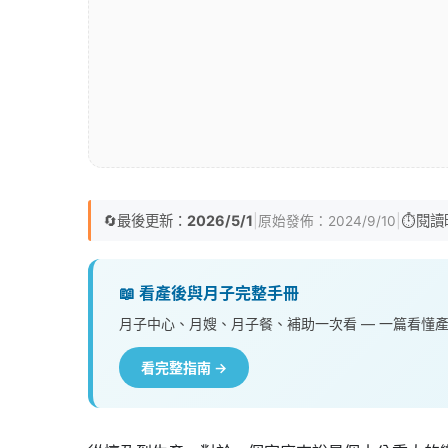
🔄
最後更新：
2026/5/1
|
|
⏱️
閱讀
原始發佈：
2024/9/10
📖 看產後與月子完整手冊
月子中心、月嫂、月子餐、補助一次看 — 一篇看懂
看完整指南 →