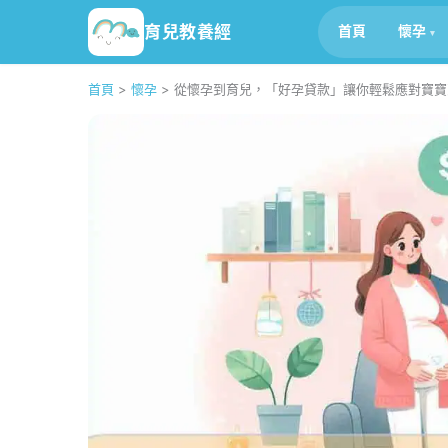
育兒教養經
首頁
懷孕
首頁
>
懷孕
>
從懷孕到育兒，「好孕貸款」讓你輕鬆應對寶寶