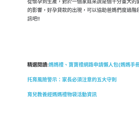
從懷孕到生產，對於一個家庭來說是個十分重大的
的影響，好孕貸款的出現，可以協助爸媽們度過階
訊吧!!
精選閱讀:
媽媽禮、寶寶禮網路申請懶人包(媽媽手
托育風險警示：家長必須注意的五大守則
育兒教養經媽媽禮物袋活動資訊