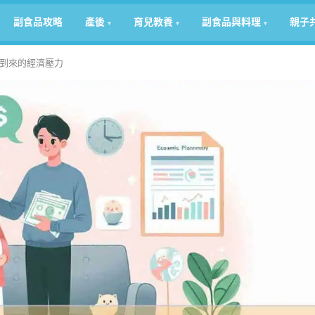
副食品攻略
產後
育兒教養
副食品與料理
親子
到來的經濟壓力