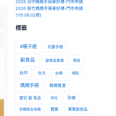
2026 台中媽媽手冊拿好禮-門市申請
2026 新竹媽媽手冊拿好禮-門市申請
(115.08.02修)
標籤
#親子遊
兒童手冊
副食品
副食品食譜
南投
台中
台北
台南
哺乳
媽媽手冊
媽媽教室
嬰兒 副 食品
孕婦
孕吐
寶寶
孕媽咪全攻略
寶寶副食品