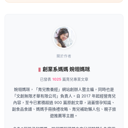
關於作者
創業系媽媽 婉翎媽咪
已發表
1025
篇育兒專業文章
婉翎媽咪，「育兒教養經」網站創辦人暨主編，同時也是
「文創無限才華有限公司」負責人。自 2017 年起經營育兒
內容，至今已累積超過 900 篇原創文章，涵蓋懷孕知識、
副食品食譜、媽媽手冊換禮攻略、育兒補助懶人包、親子旅
遊推薦等主題。