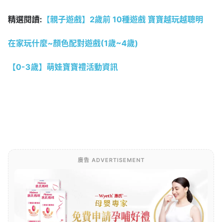
精選閱讀:
【親子遊戲】2歲前 10種遊戲 寶寶越玩越聰明
在家玩什麼~顏色配對遊戲(1歲~4歲)
【0-3歲】萌娃寶寶禮活動資訊
廣告 ADVERTISEMENT