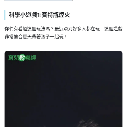
科學小遊戲1:寶特瓶煙火
你們有看過這個玩法嗎？最近滑到好多人都在玩！這個遊戲
非常適合夏天帶著孩子一起玩!!