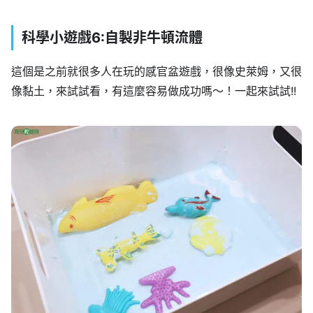
科學小遊戲6:自製非牛頓流體
這個是之前就很多人在玩的感官盆遊戲，很像史萊姆，又很
像黏土，來試試看，有這麼容易做成功嗎～！一起來試試!!