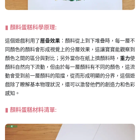
顏料蛋糕
科學原理:
這個遊戲利用了
層疊效果
：顏料從上到下堆疊時，每一層不
同顏色的顏料會形成視覺上的分層效果，這讓寶寶能觀察到
顏色之間的區分與對比；另外當你在紙上擠顏料時，
重力
使
顏料自然向下流動，但由於每一層顏料有不同的顏色，這流
動會受到前一層顏料的阻擋，從而形成明顯的分界，這個遊
戲除了瞭解基本物理狀況，還可以激發他們的創造力和色彩
感知。
顏料蛋糕材料清單: