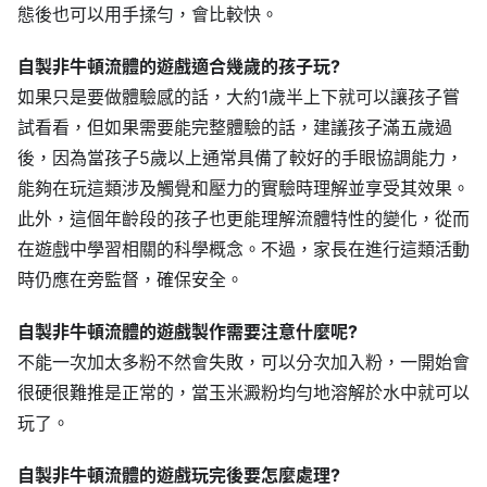
態後也可以用手揉勻，會比較快。
自製非牛頓流體的遊戲適合幾歲的孩子玩?
如果只是要做體驗感的話，大約1歲半上下就可以讓孩子嘗
試看看，但如果需要能完整體驗的話，建議孩子滿五歲過
後，因為當孩子5歲以上通常具備了較好的手眼協調能力，
能夠在玩這類涉及觸覺和壓力的實驗時理解並享受其效果。
此外，這個年齡段的孩子也更能理解流體特性的變化，從而
在遊戲中學習相關的科學概念。不過，家長在進行這類活動
時仍應在旁監督，確保安全。
自製非牛頓流體的遊戲製作需要注意什麼呢?
不能一次加太多粉不然會失敗，可以分次加入粉，一開始會
很硬很難推是正常的，當玉米澱粉均勻地溶解於水中就可以
玩了。
自製非牛頓流體的遊戲玩完後要怎麼處理?