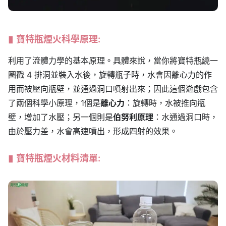
寶特瓶煙火科學原理:
利用了流體力學的基本原理。具體來說，當你將寶特瓶繞一
圈戳 4 排洞並裝入水後，旋轉瓶子時，水會因離心力的作
用而被壓向瓶壁，並通過洞口噴射出來；因此這個遊戲包含
了兩個科學小原理，1個是
離心力
：旋轉時，水被推向瓶
壁，增加了水壓；另一個則是
伯努利原理
：水通過洞口時，
由於壓力差，水會高速噴出，形成四射的效果。
寶特瓶煙火材料清單: