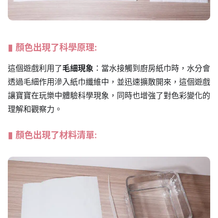
顏色出現了
科學原理:
這個遊戲利用了
毛細現象
：當水接觸到廚房紙巾時，水分會
透過毛細作用滲入紙巾纖維中，並迅速擴散開來，這個遊戲
讓寶寶在玩樂中體驗科學現象，同時也增強了對色彩變化的
理解和觀察力。
顏色出現了材料清單: