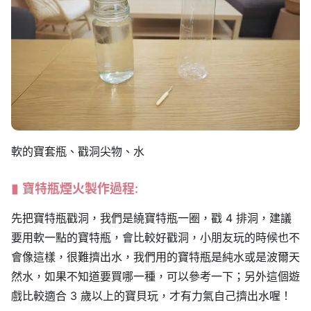
軟的寶套瓶、戳洞尖物、水
寶特瓶煙火製作過程:
先把寶特瓶戳洞，我們是繞寶特瓶一圈，戳 4 排洞，建議
要用軟一點的寶特瓶，會比較好戳洞，小朋友玩的時候也不
會像這樣，很難擠出水，我們用的寶特瓶是純水或是波爾天
然水，如果不知道要買哪一種，可以參考一下；另外這個遊
戲比較適合 3 歲以上的寶貝玩，才有力氣自己擠出水喔！