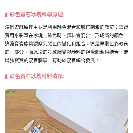
彩色寶石冰塊
科學原理:
這個遊戲原理主要是利用顏色混合和感官刺激的教育；當寶
寶用水彩筆在冰塊上塗色時，顏料會混合，形成新的顏色，
這讓寶寶能夠觀察到顏色的變化和組合，這是早期色彩教育
的一部分，而冰塊的冷感觸覺與顏料的視覺刺激相結合，能
增強寶寶的感官體驗，有助於感官統合發展。
彩色寶石冰塊材料清單: