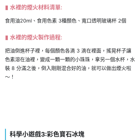
水裡的煙火
材料清單:
食用油20ml、食用色素 3種顏色、寬口透明玻璃杯 2個
水裡的煙火
製作過程:
把油倒進杯子裡，每個顏色各滴 3 滴在裡面，搖晃杯子讓
色素溶在油裡，變成一顆一顆的小珠珠，拿另一個水杯，水
裝 8 分滿之後，倒入剛剛混合好的油，就可以做出煙火啦
～！
科學小遊戲3:彩色寶石冰塊