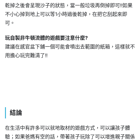
乾掉之後會呈現沙子的狀態，當一般垃圾再倒掉即可!!如果
不小心掉到地上可以等1小時過後乾掉，在把它刮起來即
可。
玩自製非牛頓流體的遊戲要注意什麼?
建議在感官盆下鋪一個可能會噴出去範圍的紙箱，這樣就不
用擔心玩完難清了!!
結論
在生活中有許多可以就地取材的遊戲方式，可以讓孩子體
驗；如果爸媽有空的話，帶著孩子玩除了可以增進親子關係