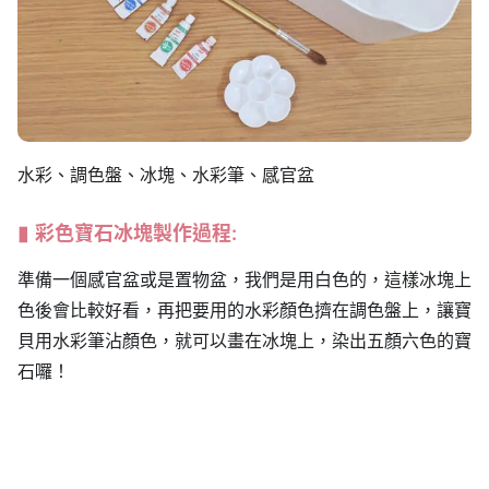
水彩、調色盤、冰塊、水彩筆、感官盆
彩色寶石冰塊製作過程:
準備一個感官盆或是置物盆，我們是用白色的，這樣冰塊上
色後會比較好看，再把要用的水彩顏色擠在調色盤上，讓寶
貝用水彩筆沾顏色，就可以畫在冰塊上，染出五顏六色的寶
石囉！