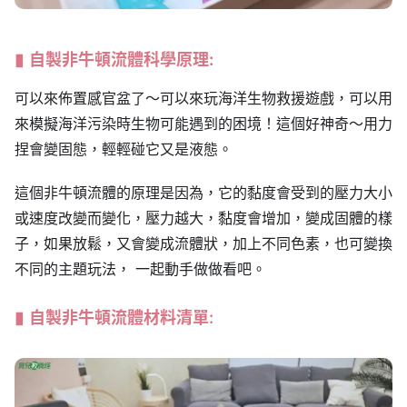
自製非牛頓流體
科學原理:
可以來佈置感官盆了～可以來玩海洋生物救援遊戲，可以用
來模擬海洋污染時生物可能遇到的困境！這個好神奇～用力
捏會變固態，輕輕碰它又是液態。
這個非牛頓流體的原理是因為，它的黏度會受到的壓力大小
或速度改變而變化，壓力越大，黏度會增加，變成固體的樣
子，如果放鬆，又會變成流體狀，加上不同色素，也可變換
不同的主題玩法， 一起動手做做看吧。
自製非牛頓流體材料清單: