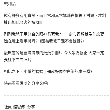
戰利品
還有許多有用資訊，而且常和其它媽咪在樓裡面討論，才創
造出如此厲害的樓呀!!!
剛剛我兒子用好奇的眼神看著我?，一定心裡想我為什麼要
跪在地上看手機呢? (因為我兒子還不會說話?)
最厲害的是蓋滿滿章的媽媽手冊!，令人嘆為觀止!大家一定
要往下看看照片!
相比之下，小編的媽媽手冊就好像空白筆記本一樣?
快來看看媽咪的分享文吧!
=======================================
社員
蝶戀傅 分享