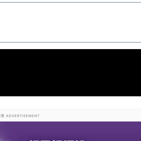
告 ADVERTISEMENT