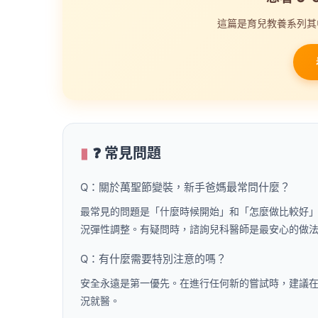
這篇是育兒教養系列其
❓ 常見問題
Q：關於萬聖節變裝，新手爸媽最常問什麼？
最常見的問題是「什麼時候開始」和「怎麼做比較好
況彈性調整。有疑問時，諮詢兒科醫師是最安心的做
Q：有什麼需要特別注意的嗎？
安全永遠是第一優先。在進行任何新的嘗試時，建議
況就醫。