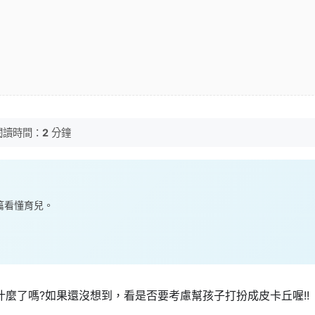
閱讀時間：
2
分鐘
一篇看懂育兒。
麼了嗎?如果還沒想到，看是否要考慮幫孩子打扮成皮卡丘喔!!