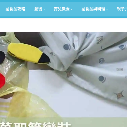
副食品攻略
產後
育兒教養
副食品與料理
親子