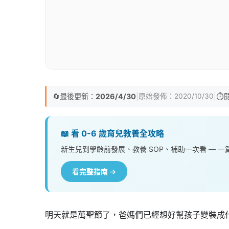
🔄
最後更新：
2026/4/30
|
|
⏱️
原始發佈：
2020/10/30
📖 看 0-6 歲育兒教養全攻略
新生兒到學齡前發展、教養 SOP、補助一次看 — 
看完整指南 →
明天就是萬聖節了，爸媽們已經想好幫孩子變裝成什