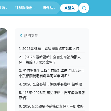
共讀
社群與優惠
陪伴點
登入
熱門文章
1. 2026媽媽禮／寶寶禮網路申請懶人包
2. 〖2026 最新更新〗全台生育補助懶人
包：每胎 10 萬怎麼領？
3. 如何幫新生兒報戶口呢? 準備資料以及生
小孩相關補助有哪些可以申請呢?
4. 2026 全台各縣市媽媽手冊換禮 總整理
5. 115年(2026年)育兒津貼、托育補助該怎
麼領?
6. 2026台北親屬帶孫補助與保母考照攻略