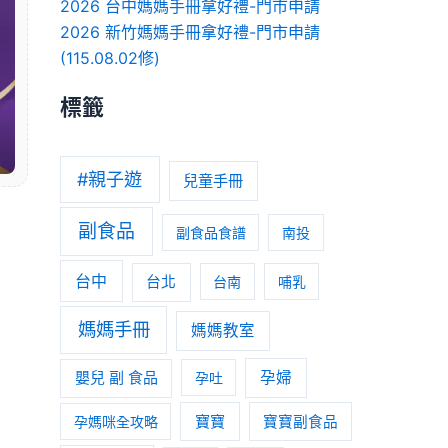
2026 台中媽媽手冊拿好禮-門市申請
2026 新竹媽媽手冊拿好禮-門市申請
(115.08.02修)
標籤
#親子遊
兒童手冊
副食品
副食品食譜
南投
台中
台北
台南
哺乳
媽媽手冊
媽媽教室
嬰兒 副 食品
孕婦
孕吐
寶寶
孕媽咪全攻略
寶寶副食品