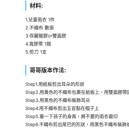
材料
:
1.兒童雨衣 1件
2.不織布 數張
3.保麗龍膠or雙面膠
4.寬膠帶 1捆
5.剪刀 1支
哥哥版本作法:
Step1.用紙板剪出耳朵的形狀
Stap2.用黃色的不織布包裹在紙板上，用雙面膠帶
Step3.用黑色的不織布裝飾耳朵
Step4.用不織布剪出五官黏在帽子上
Step5.量一下孩子的身高，將不要的雨衣裁切
Step6.不織布剪出尾巴的形狀，用黑色不織布裝