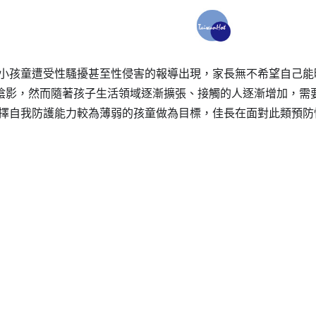
幼小孩童遭受性騷擾甚至性侵害的報導出現，家長無不希望自己能
陰影，然而隨著孩子生活領域逐漸擴張、接觸的人逐漸增加，需
選擇自我防護能力較為薄弱的孩童做為目標，佳長在面對此類預防