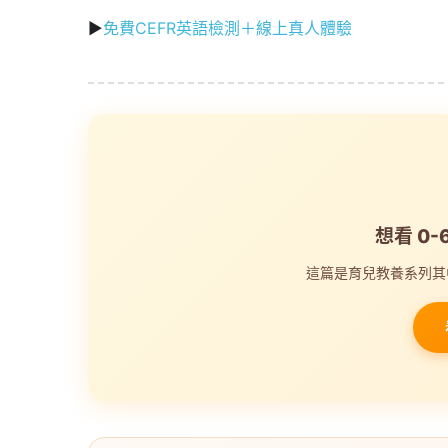
▶
免費CEFR英語檢測＋線上真人體驗
想看 0
這篇是育兒教養系列其