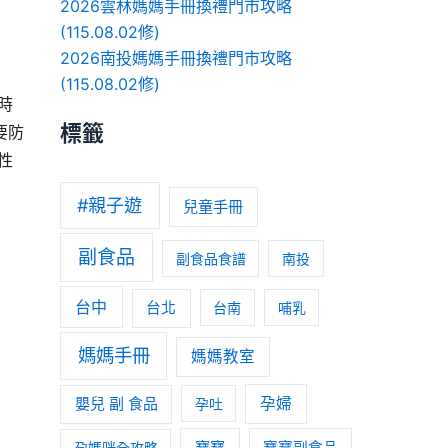
2026雲林媽媽手冊換禮門市攻略
(115.08.02修)
2026南投媽媽手冊換禮門市攻略
(115.08.02修)
時
標籤
要防
性
#親子遊
兒童手冊
副食品
副食品食譜
南投
台中
台北
台南
哺乳
媽媽手冊
媽媽教室
嬰兒 副 食品
孕婦
孕吐
寶寶
孕媽咪全攻略
寶寶副食品