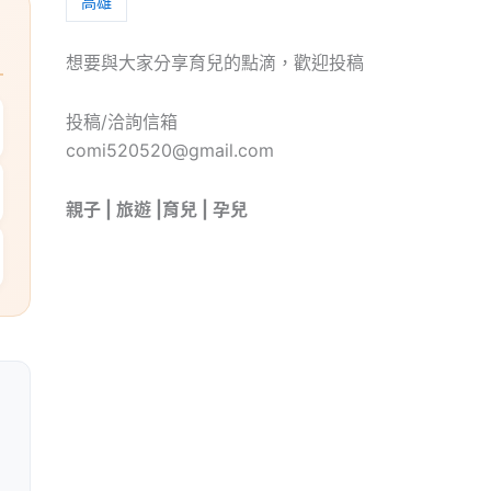
高雄
想要與大家分享育兒的點滴，歡迎投稿
投稿/洽詢信箱
comi520520@gmail.com
親子 | 旅遊 |育兒 | 孕兒