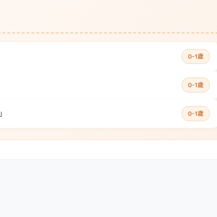
0-1歲
0-1歲
」
0-1歲