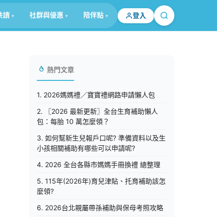
共讀
社群與優惠
陪伴點
登入
熱門文章
1. 2026媽媽禮／寶寶禮網路申請懶人包
2. 〖2026 最新更新〗全台生育補助懶人
包：每胎 10 萬怎麼領？
3. 如何幫新生兒報戶口呢? 準備資料以及生
小孩相關補助有哪些可以申請呢?
4. 2026 全台各縣市媽媽手冊換禮 總整理
5. 115年(2026年)育兒津貼、托育補助該怎
麼領?
6. 2026台北親屬帶孫補助與保母考照攻略