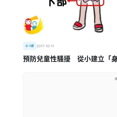
0-1歲
2017-10-11
預防兒童性騷擾 從小建立「
廣