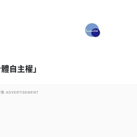
身體自主權」
告 ADVERTISEMENT