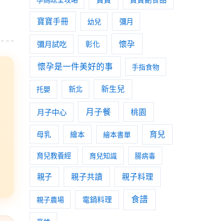
寶寶手冊
幼兒
彌月
懷孕
彌月試吃
彰化
懷孕是一件美好的事
手指食物
新生兒
托嬰
新北
月子餐
月子中心
桃園
育兒
母乳
繪本
繪本書單
育兒教養經
育兒知識
腸病毒
親子
親子共讀
親子料理
食譜
親子農場
電鍋料理