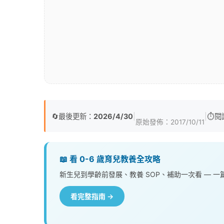
🔄
最後更新：
2026/4/30
|
|
⏱️
閱
原始發佈：
2017/10/11
📖 看 0-6 歲育兒教養全攻略
新生兒到學齡前發展、教養 SOP、補助一次看 — 
看完整指南 →