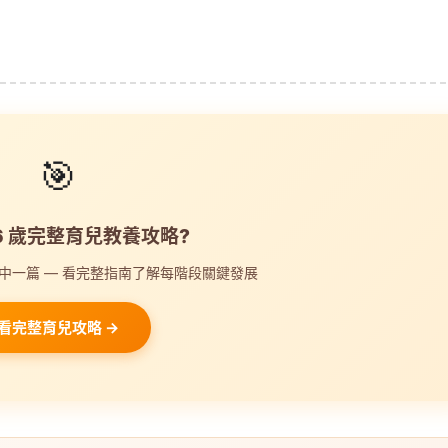
🎯
-6 歲完整育兒教養攻略?
中一篇 — 看完整指南了解每階段關鍵發展
看完整育兒攻略 →