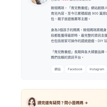
婉翎媽咪，「育兒教養經」網站創辦人
育兒內容，至今已累積超過 900 
包、親子旅遊推薦等主題。
身為3個孩子的媽媽，婉翎媽咪將親
段都能獲得最即時、最完整的資訊支
也包括居家可操作的感統遊戲、DIY 
「育兒教養經」長期與各大婦嬰品牌
媽們信賴的資訊平台。
網站
Facebook
Instagram
讀完還有疑問？問小茵媽媽 →