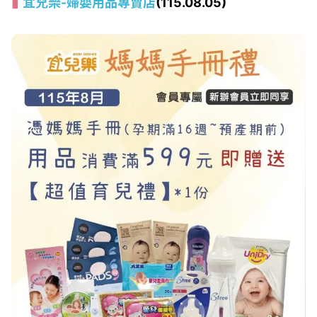
宜兒樂-婦嬰用品專賣店
(115.08.05)