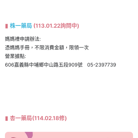
株一藥局
(113.01.22詢問中)
媽媽禮申請辦法:
憑媽媽手冊，不限消費金額，限領一次
營業據點:
606嘉義縣中埔鄉中山路五段909號 05-2397739
杏一藥局
(114.02.18修)