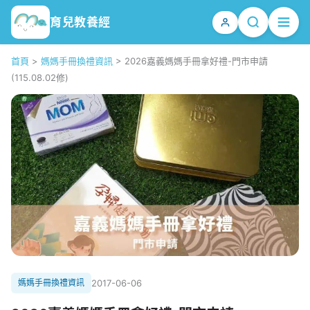
育兒教養經
首頁
>
媽媽手冊換禮資訊
>
2026嘉義媽媽手冊拿好禮-門市申請
(115.08.02修)
媽媽手冊換禮資訊
2017-06-06