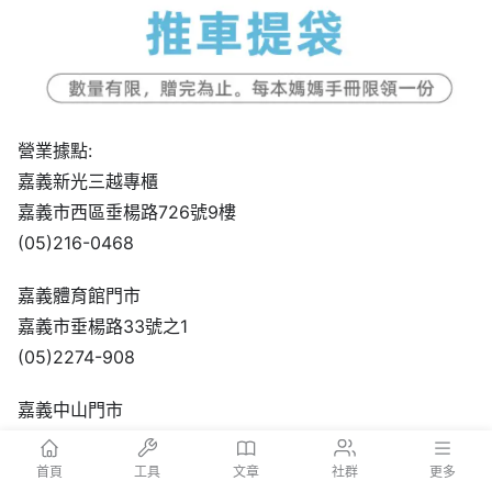
營業據點:
嘉義新光三越專櫃
嘉義市西區垂楊路726號9樓
(05)216-0468
嘉義體育館門市
嘉義市垂楊路33號之1
(05)2274-908
嘉義中山門市
嘉義市東區中山路220號1樓
(05)223-2058
首頁
工具
文章
社群
更多