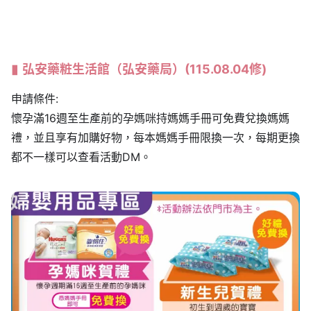
弘安藥粧生活館（弘安藥局）(115.08.04修)
申請條件:
懷孕滿16週至生產前的孕媽咪持媽媽手冊可免費兌換媽媽
禮，並且享有加購好物，每本媽媽手冊限換一次，每期更換
都不一樣可以查看活動DM。