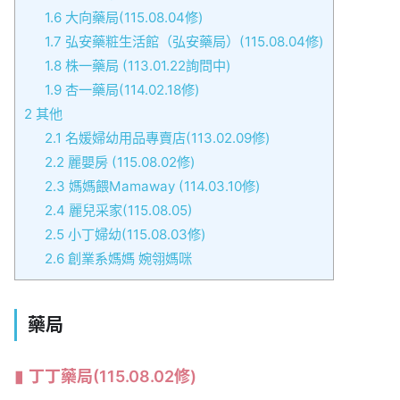
1.6
大向藥局(115.08.04修)
1.7
弘安藥粧生活館（弘安藥局）(115.08.04修)
1.8
株一藥局 (113.01.22詢問中)
1.9
杏一藥局(114.02.18修)
2
其他
2.1
名媛婦幼用品專賣店(113.02.09修)
2.2
麗嬰房 (115.08.02修)
2.3
媽媽餵Mamaway (114.03.10修)
2.4
麗兒采家(115.08.05)
2.5
小丁婦幼(115.08.03修)
2.6
創業系媽媽 婉翎媽咪
藥局
丁丁藥局
(115.08.02修)