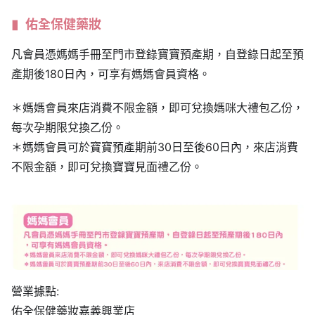
佑全保健藥妝
凡會員憑媽媽手冊至門市登錄寶寶預產期，自登錄日起至預
產期後180日內，可享有媽媽會員資格。
＊媽媽會員來店消費不限金額，即可兌換媽咪大禮包乙份，
每次孕期限兌換乙份。
＊媽媽會員可於寶寶預產期前30日至後60日內，來店消費
不限金額，即可兌換寶寶見面禮乙份。
營業據點:
佑全保健藥妝嘉義興業店