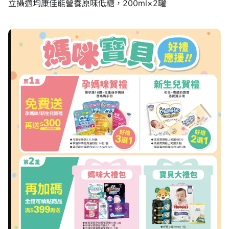
立攝適均康佳能營養原味低糖，200ml×2罐