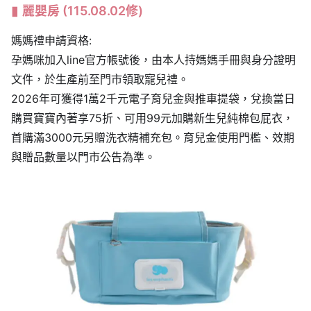
麗嬰房
(115.08.02修)
媽媽禮申請資格:
孕媽咪加入line官方帳號後，由本人持媽媽手冊與身分證明
文件，於生產前至門市領取寵兒禮。
2026年可獲得1萬2千元電子育兒金與推車提袋，兌換當日
購買寶寶內著享75折、可用99元加購新生兒純棉包屁衣，
首購滿3000元另贈洗衣精補充包。育兒金使用門檻、效期
與贈品數量以門市公告為準。