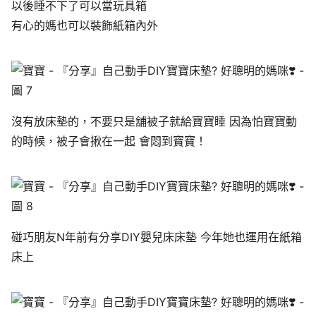
以後睡不下了可以當玩具箱
有心的媽也可以裝飾紙箱內外
沒有放床墊的，不要只是舖被子就給寶寶睡 因為怕寶寶動
的時候，被子會揪在一起 會悶到寶寶！
碰巧朋友N年前有分享DIY嬰兒床床墊 今年她也運用在紙箱
床上