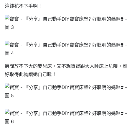
這錢花不下手啊！
房間放不下大的嬰兒床，又不想寶寶跟大人睡床上危險，剛
好取得此物讓她自己睡！