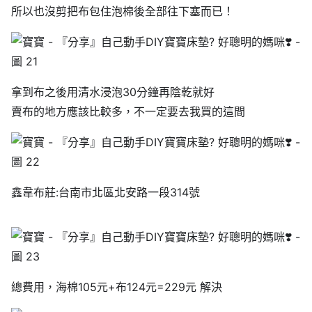
所以也沒剪把布包住泡棉後全部往下塞而已！
拿到布之後用清水浸泡30分鐘再陰乾就好
賣布的地方應該比較多，不一定要去我買的這間
鑫韋布莊:台南市北區北安路一段314號
總費用，海棉105元+布124元=229元 解決