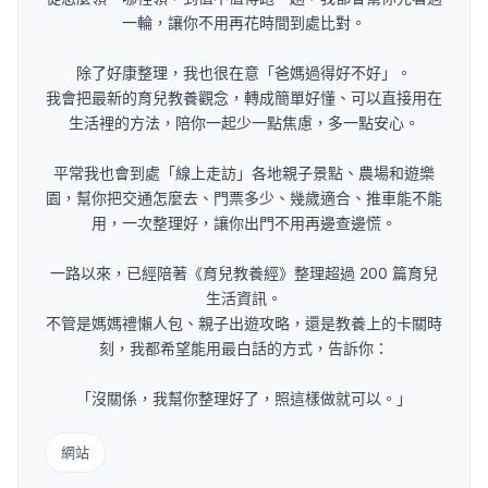
一輪，讓你不用再花時間到處比對。
除了好康整理，我也很在意「爸媽過得好不好」。
我會把最新的育兒教養觀念，轉成簡單好懂、可以直接用在
生活裡的方法，陪你一起少一點焦慮，多一點安心。
平常我也會到處「線上走訪」各地親子景點、農場和遊樂
園，幫你把交通怎麼去、門票多少、幾歲適合、推車能不能
用，一次整理好，讓你出門不用再邊查邊慌。
一路以來，已經陪著《育兒教養經》整理超過 200 篇育兒
生活資訊。
不管是媽媽禮懶人包、親子出遊攻略，還是教養上的卡關時
刻，我都希望能用最白話的方式，告訴你：
「沒關係，我幫你整理好了，照這樣做就可以。」
網站