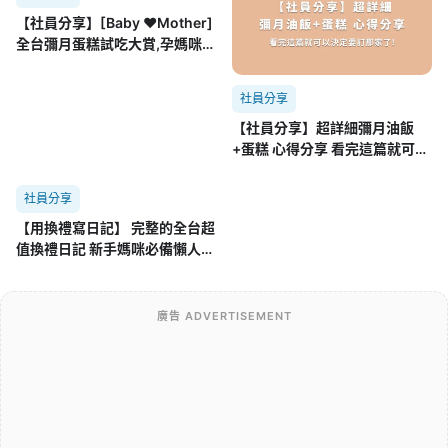
【社員分享】[Baby ♥Mother]
全台彌月蛋糕試吃大賞,孕媽咪必
收錄無敵詳細彌月蛋糕懶人包
(附表格)持續更新中…
社員分享
【社員分享】超詳細彌月油飯
+蛋糕 心得分享 看完這篇就可以
決定要訂那家了!
社員分享
【用換禮寫日記】 完整的全台超
值換禮日記 新手媽咪必備懶人包
換禮就從這樓開始!
廣告 ADVERTISEMENT