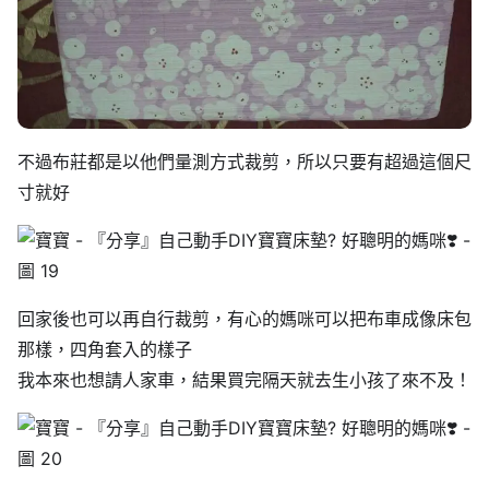
不過布莊都是以他們量測方式裁剪，所以只要有超過這個尺
寸就好
回家後也可以再自行裁剪，有心的媽咪可以把布車成像床包
那樣，四角套入的樣子
我本來也想請人家車，結果買完隔天就去生小孩了來不及！