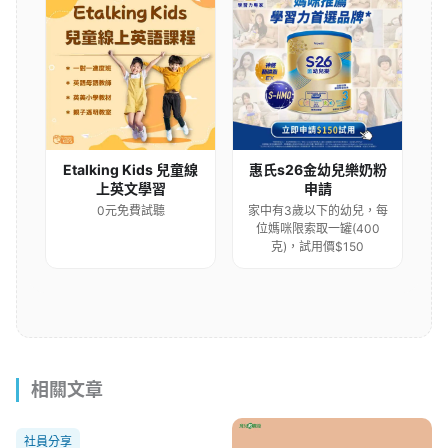
Etalking Kids 兒童線
惠氏s26金幼兒樂奶粉
上英文學習
申請
0元免費試聽
家中有3歲以下的幼兒，每
位媽咪限索取一罐(400
克)，試用價$150
相關文章
社員分享