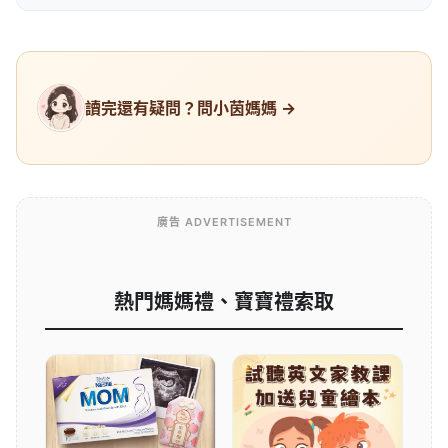
讀完還有疑問？問小茵媽媽 →
廣告 ADVERTISEMENT
熱門媽媽禮、寶寶禮索取