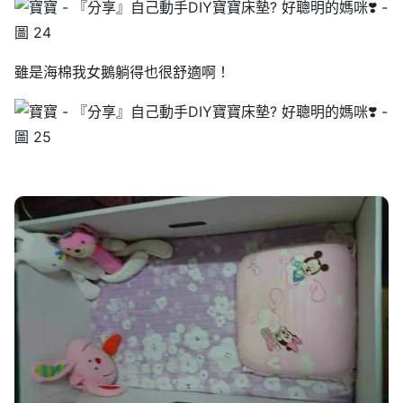
雖是海棉我女鵝躺得也很舒適啊！