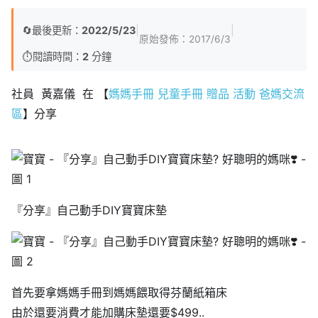
🔄
最後更新：
2022/5/23
|
|
原始發佈：
2017/6/3
⏱️
閱讀時間：
2
分鐘
社員 黃嘉儀 在 【
媽媽手冊 兒童手冊 贈品 活動 爸媽交流
區
】分享
『分享』自己動手DIY寶寶床墊
首先要拿媽媽手冊到媽媽餵取得芬蘭紙箱床
由於還要消費才能加購床墊還要$499..