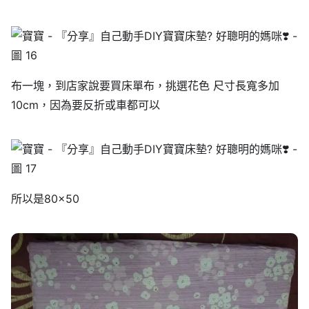
布一塊，到店家說要買床單布，挑選花色 尺寸長寬多加
10cm，因為要反折或車都可以
所以是80×50