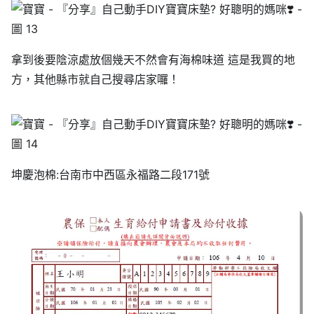
拿到後要陰涼處放個幾天不然會有海棉味道 這是我買的地
方，其他縣市就自己搜尋店家囉！
坤慶泡棉:台南市中西區永福路二段171號