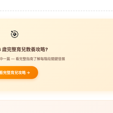
🎯
-6 歲完整育兒教養攻略?
中一篇 — 看完整指南了解每階段關鍵發展
看完整育兒攻略 →