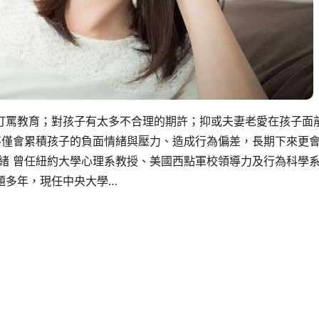
打罵教育；對孩子有太多不合理的期許；抑或夫妻老愛在孩子面
不僅會累積孩子的負面情緒與壓力、造成行為偏差，長期下來更
緒 曾任紐約大學心理系教授、美國西點軍校領導力及行為科學
題多年，現任中央大學…