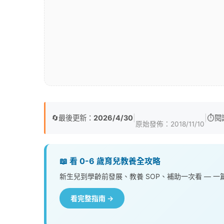
🔄
最後更新：
2026/4/30
|
|
⏱️
閱
原始發佈：
2018/11/10
📖 看 0-6 歲育兒教養全攻略
新生兒到學齡前發展、教養 SOP、補助一次看 — 
看完整指南 →