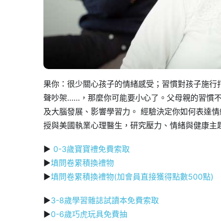
果你：很少關心孩子的情緒感受；習慣對孩子施行
聲吵架……，那麼你可能要小心了。父母親的習慣
及大腦發展、影響學習力。 經驗決定你如何表達情
授與美國執業心理醫生，研究壓力、情緒與健康主
▶
0-3歲寶寶禮免費索取
▶
填問卷累積換禮物
▶
填問卷累積換禮物(加會員直接獲得點數500點)
▶
3-8歲學習雜誌試讀本免費索取
▶
0-6歲巧虎玩具免費抽