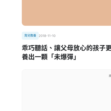
育兒教養
2018-11-10
乖巧聽話、讓父母放心的孩子
養出一顆「未爆彈」
廣