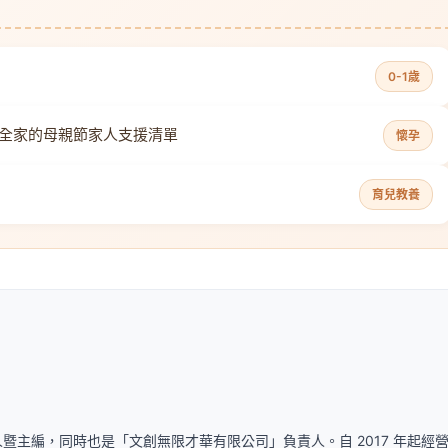
0-1歲
全家的母親節家人支援清單
懷孕
育兒教養
暨主編，同時也是「文創無限才華有限公司」負責人。自 2017 年起經