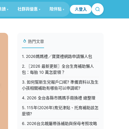
共讀
社群與優惠
陪伴點
登入
熱門文章
1. 2026媽媽禮／寶寶禮網路申請懶人包
2. 〖2026 最新更新〗全台生育補助懶人
包：每胎 10 萬怎麼領？
3. 如何幫新生兒報戶口呢? 準備資料以及生
小孩相關補助有哪些可以申請呢?
4. 2026 全台各縣市媽媽手冊換禮 總整理
5. 115年(2026年)育兒津貼、托育補助該怎
麼領?
6. 2026台北親屬帶孫補助與保母考照攻略