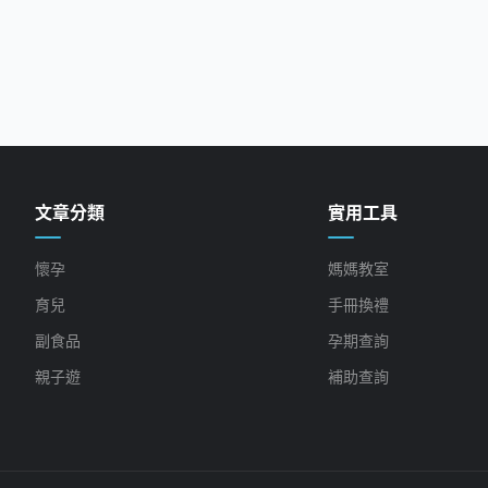
文章分類
實用工具
懷孕
媽媽教室
育兒
手冊換禮
副食品
孕期查詢
親子遊
補助查詢