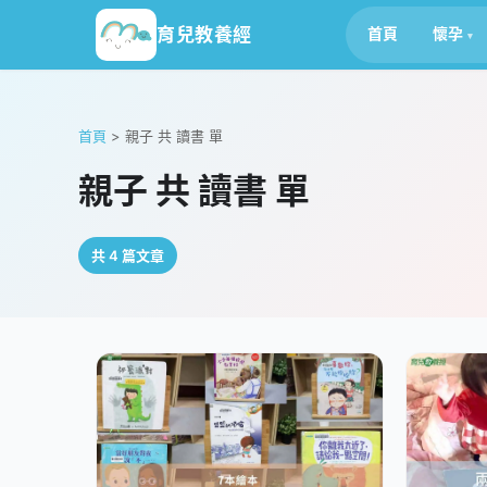
育兒教養經
首頁
懷孕
首頁
>
親子 共 讀書 單
親子 共 讀書 單
共 4 篇文章