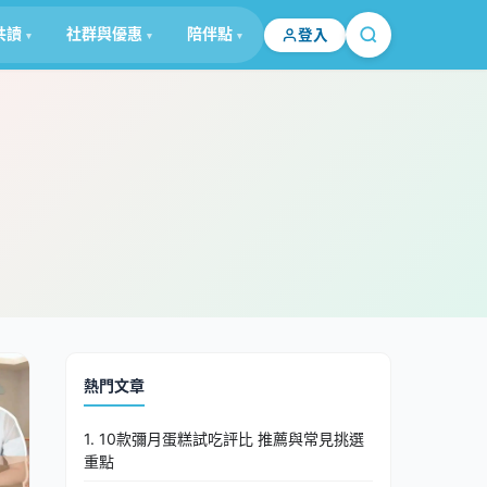
共讀
社群與優惠
陪伴點
登入
熱門文章
1. 10款彌月蛋糕試吃評比 推薦與常見挑選
重點