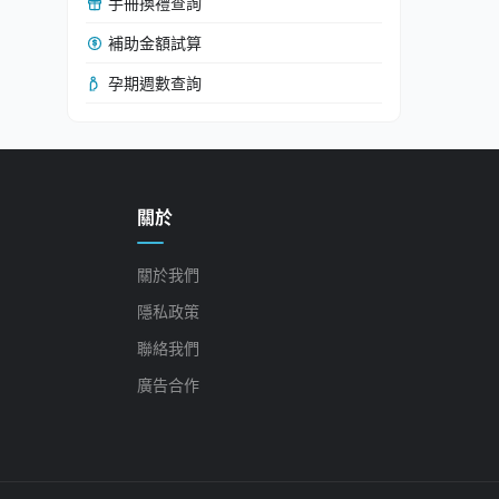
手冊換禮查詢
補助金額試算
孕期週數查詢
關於
關於我們
隱私政策
聯絡我們
廣告合作