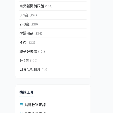
育兒新聞與政策
(184)
0-1歲
(154)
2~3歲
(139)
孕婦用品
(134)
產後
(133)
親子好去處
(121)
1~2歲
(109)
副食品與料理
(98)
快速工具
媽媽教室查詢