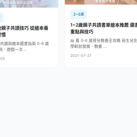
2~3歲
事
1~2歲親子共讀書單繪本推薦 選
歲親子共讀技巧 從繪本養
重點與技巧
習慣
📖 看 0-6 歲育兒教養全攻略 新生兒
子共讀與繪本選書指南 0-6 歲
學齡前發展、教養 ...
、遊戲一次...
2021-07-27
-05