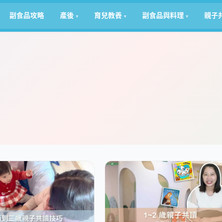
副食品攻略
產後
育兒教養
副食品與料理
親子