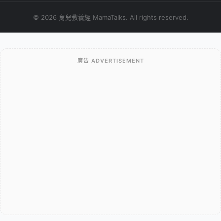
© 2026 育兒教養經 MamaTalks. All rights reserved.
廣告 ADVERTISEMENT