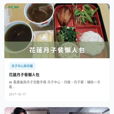
月子中心與月嫂
花蓮月子餐懶人包
📖 看產後與月子完整手冊 月子中心、月嫂、月子餐、補助一次
看...
2017-10-17