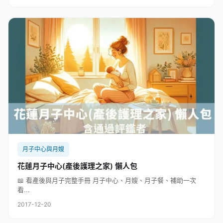
月子中心與月嫂
花蓮月子中心(產後護理之家) 懶人包
📖 看產後與月子完整手冊 月子中心、月嫂、月子餐、補助一次
看...
2017-12-20