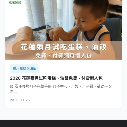
彌月蛋糕與油飯
2026 花蓮彌月試吃蛋糕、油飯免費、付費懶人包
📖 看產後與月子完整手冊 月子中心、月嫂、月子餐、補助一次
看...
2017-09-23