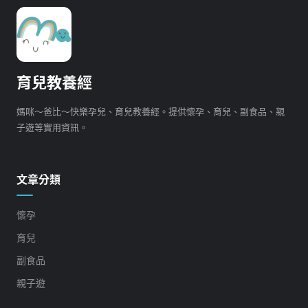
育兒教養經
媽咪～爸比～快樂孕兒、育兒教養經。提供懷孕、育兒、副食品、親
子遊等實用資訊。
文章分類
懷孕
育兒
副食品
親子遊