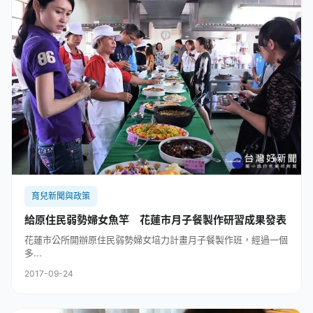
育兒新聞與政策
給原住民弱勢婦女魚竿 花蓮市月子餐製作研習成果發表
花蓮市公所開辦原住民弱勢婦女培力計畫月子餐製作班，經過一個
多...
2017-09-24