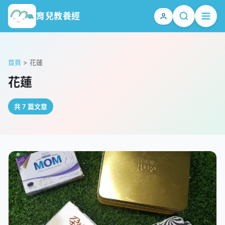
育兒教養經
首頁
>
花蓮
花蓮
共 7 篇文章