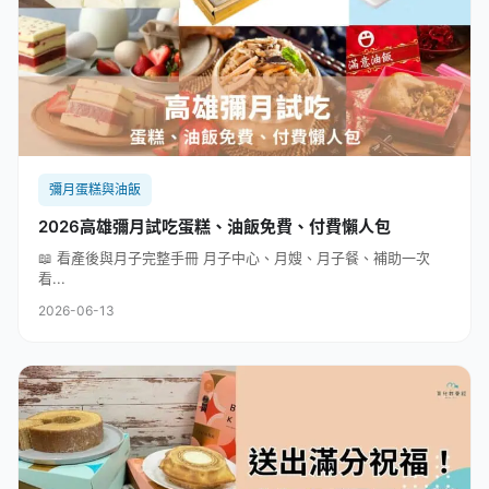
彌月蛋糕與油飯
2026高雄彌月試吃蛋糕、油飯免費、付費懶人包
📖 看產後與月子完整手冊 月子中心、月嫂、月子餐、補助一次
看...
2026-06-13