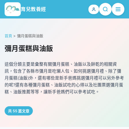
育兒教養經
首頁
>
彌月蛋糕與油飯
彌月蛋糕與油飯
這個分類主要是彙整有關彌月蛋糕、油飯以及餅乾的相關資
訊，包含了各縣市彌月是吃懶人包、如何挑選彌月禮、除了彌
月蛋糕(油飯)外，還有哪些是新手爸媽挑選彌月禮可以另外參考
的呢?還有各種彌月蛋糕、油飯試吃的心得以及社團票選彌月蛋
糕、油飯推薦等等，讓新手爸媽們可以參考試吃。
共 55 篇文章