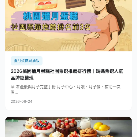
彌月蛋糕與油飯
2026桃園彌月蛋糕社團票選推薦排行榜｜媽媽票選人氣
品牌總整理
📖 看產後與月子完整手冊 月子中心、月嫂、月子餐、補助一次
看...
2026-06-24