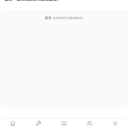
「6+3」，舊制差在哪？
廣告 ADVERTISEMENT