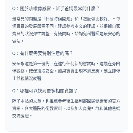
Q：關於咳嗽像感冒，新手爸媽最常問什麼？
最常見的問題是「什麼時候開始」和「怎麼做比較好」。每
個寶寶的發展節奏不同，建議參考本文的建議，並根據自家
寶貝的狀況彈性調整。有疑問時，諮詢兒科醫師是最安心的
做法。
Q：有什麼需要特別注意的嗎？
安全永遠是第一優先。在進行任何新的嘗試時，建議在旁陪
伴觀察，確保環境安全。如果寶寶出現不適反應，應立即停
止並視情況就醫。
Q：哪裡可以找到更多相關資訊？
除了本站的文章，也推薦參考衛生福利部國民健康署的官方
資訊、各大醫院的衛教資料，以及加入育兒社群和其他爸媽
交流經驗。