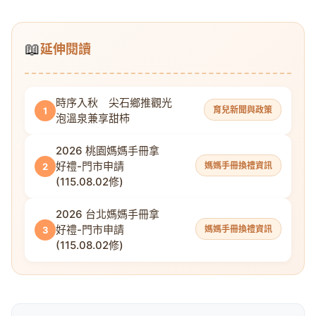
📖
延伸閱讀
時序入秋 尖石鄉推觀光
育兒新聞與政策
1
泡溫泉兼享甜柿
2026 桃園媽媽手冊拿
好禮-門市申請
媽媽手冊換禮資訊
2
(115.08.02修)
2026 台北媽媽手冊拿
好禮-門市申請
媽媽手冊換禮資訊
3
(115.08.02修)