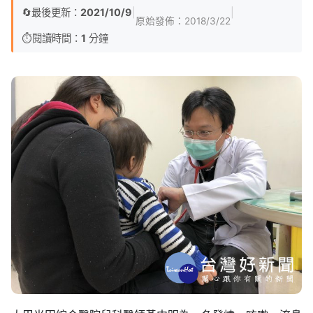
🔄
最後更新：
2021/10/9
|
|
原始發佈：
2018/3/22
⏱️
閱讀時間：
1
分鐘