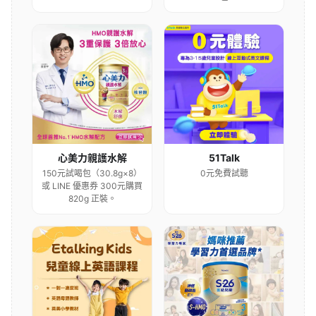
心美力親護水解
51Talk
150元試喝包（30.8g×8）
0元免費試聽
或 LINE 優惠券 300元購買
820g 正裝。