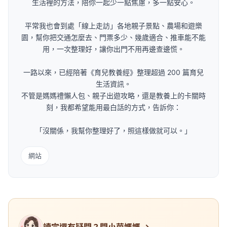
生活裡的方法，陪你一起少一點焦慮，多一點安心。
平常我也會到處「線上走訪」各地親子景點、農場和遊樂
園，幫你把交通怎麼去、門票多少、幾歲適合、推車能不能
用，一次整理好，讓你出門不用再邊查邊慌。
一路以來，已經陪著《育兒教養經》整理超過 200 篇育兒
生活資訊。
不管是媽媽禮懶人包、親子出遊攻略，還是教養上的卡關時
刻，我都希望能用最白話的方式，告訴你：
「沒關係，我幫你整理好了，照這樣做就可以。」
網站