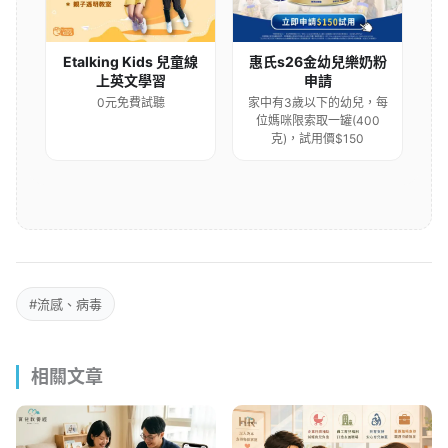
Etalking Kids 兒童線
惠氏s26金幼兒樂奶粉
上英文學習
申請
0元免費試聽
家中有3歲以下的幼兒，每
位媽咪限索取一罐(400
克)，試用價$150
#流感、病毒
相關文章