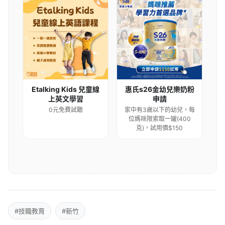
Etalking Kids 兒童線
惠氏s26金幼兒樂奶粉
上英文學習
申請
0元免費試聽
家中有3歲以下的幼兒，每
位媽咪限索取一罐(400
克)，試用價$150
#技職教育
#新竹