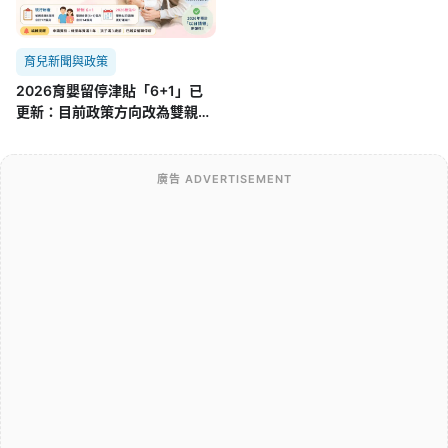
育兒新聞與政策
2026育嬰留停津貼「6+1」已
更新：目前政策方向改為雙親
「6+3」，舊制差在哪？
廣告 ADVERTISEMENT