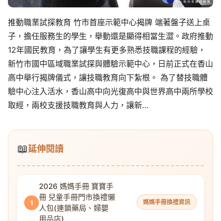
推動職業試探教育 竹市首座示範中心揭牌 端著盤子送上桌
子，擔任服務生的學生，舉動還是顯得相當生澀。政府推動
12年國民教育，為了讓學生有更多熟悉技職課程的經驗，
新竹市國中區域職業試探與體驗示範中心，日前正式在香山
高中舉行揭牌儀式，讓技職教育向下紮根。 為了替技職體
驗中心注入活水，香山高中向光復高中與世界高中兩所學校
取經，兩校支援技職教育與人力，讓新…
📖
延伸閱讀
2026 媽媽手冊 寶寶手
冊 兒童手冊門市換禮懶
媽媽手冊換禮資訊
1
人包(連鎖藥局、婦嬰
用品店)