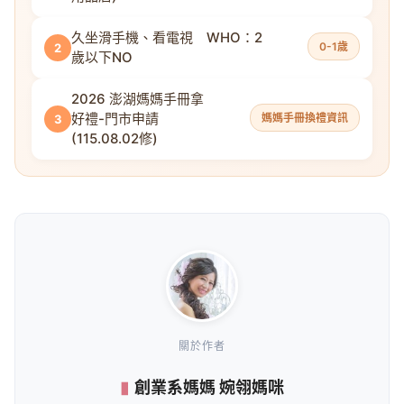
久坐滑手機、看電視 WHO：2
0-1歲
2
歲以下NO
2026 澎湖媽媽手冊拿
好禮-門市申請
媽媽手冊換禮資訊
3
(115.08.02修)
關於作者
創業系媽媽 婉翎媽咪