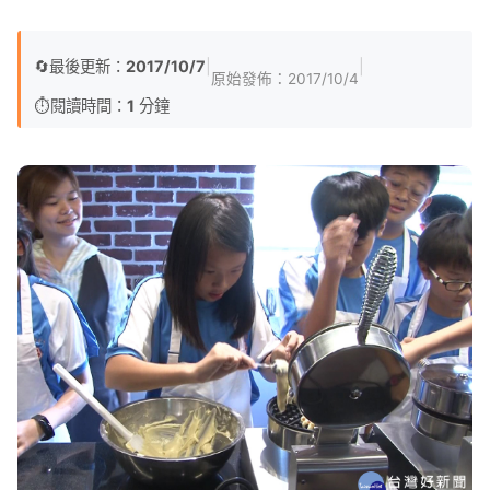
🔄
最後更新：
2017/10/7
|
|
原始發佈：
2017/10/4
⏱️
閱讀時間：
1
分鐘