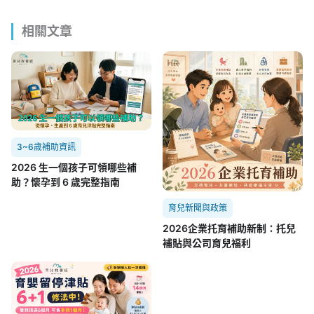
相關文章
3~6歲補助資訊
2026 生一個孩子可領哪些補
助？懷孕到 6 歲完整指南
育兒新聞與政策
2026企業托育補助新制：托兒
補貼與公司育兒福利