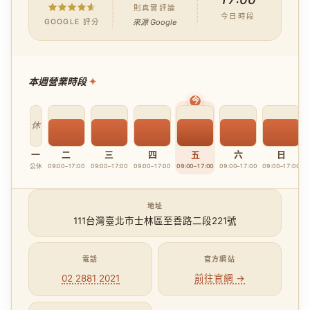
則真實評論
今日時段
GOOGLE 評分
來源 Google
本週營業時段
休
一
二
三
四
五
六
日
公休
09:00–17:00
09:00–17:00
09:00–17:00
09:00–17:00
09:00–17:00
09:00–17:00
地址
111台灣臺北市士林區至善路二段221號
電話
官方網站
02 2881 2021
前往官網 →