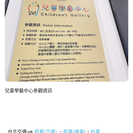
兒童學藝中心參觀資訊
台北交通==>
租車(汽車)
、
租車(機車)
、
包車