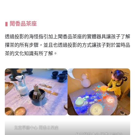
聞香品茶座
透過投影的海怪指引加上聞香品茶座的實體器具讓孩子了解
攆茶的所有步驟，並且也透過投影的方式讓孩子對於當時品
茶的文化知識有所了解。
兒童學藝中心 聞香品茶座
兒童學藝中心 聞香品茶座2