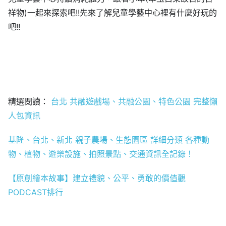
祥物)一起來探索吧!!先來了解兒童學藝中心裡有什麼好玩的
吧!!
精選閱讀：
台北 共融遊戲場、共融公園、特色公園 完整懶
人包資訊
基隆、台北、新北 親子農場、生態園區 詳細分類 各種動
物、植物、遊樂設施、拍照景點、交通資訊全記錄！
【原創繪本故事】建立禮貌、公平、勇敢的價值觀
PODCAST排行