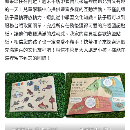
如果您住在附近，週末不妨帶著寶貝來這裡度過充實又有趣
的一天！兒童學藝中心提供豐富多樣的互動活動，不僅能讓
孩子盡情釋放精力，還能從中學習文化知識。孩子還可以到
服務台領取闖關單，完成所有任務後獲得可愛的海怪圖記貼
紙，讓他們收穫滿滿的成就感。我家的寶貝超喜歡這些貼
紙，相信您的孩子也一定會愛不釋手！快帶孩子來探索這個
充滿驚喜的文化旅程吧！相信不管是大人還是小孩，都能在
這裡留下難忘的回憶！
兒童學藝中心 闖關完成換禮
兒童學藝中心 闖關