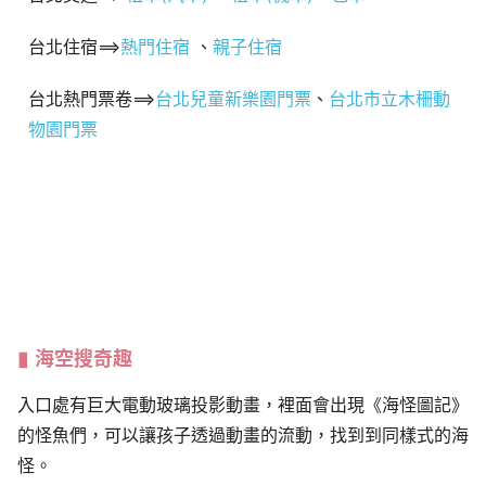
台北住宿==>
熱門住宿
、
親子住宿
台北熱門票卷==>
台北兒童新樂園門票
、
台北市立木柵動
物園門票
海空搜奇趣
入口處有巨大電動玻璃投影動畫，裡面會出現《海怪圖記》
的怪魚們，可以讓孩子透過動畫的流動，找到到同樣式的海
怪。