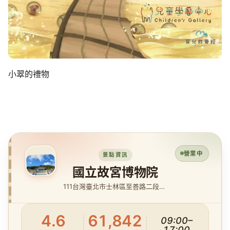
小翠的禮物
營業中
景點資訊
國立故宮博物院
111台灣臺北市士林區至善路二段221號
4.6
61,842
09:00–
17:00