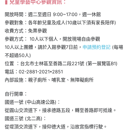
兒童學藝中心參觀資訊：
開放時間：週二至週日 9:00~17:00，週一休館
參觀對象：各年齡兒童及成人(10歲以下須有家長陪伴)
收費方式：免票參觀
參觀方式： 10人以下個人，開放現場自由參觀
10人以上團體，請於入館參觀7日前，
申請預約登記
(每場
不超過50人)
位置 ：台北市士林區至善路二段221號 (第一展覽區B1)
電話：02-2881-2021*2851
內部設施：親子廁所、哺乳室、無障礙廁所
自行開車：
國道一號 (中山高速公路)：
從圓山交流道下，接承德路五段，轉至善路即可抵達。
國道三號 (北二高)：
從堤頂交流道下，接仰德大道，沿故宮指標行駛。