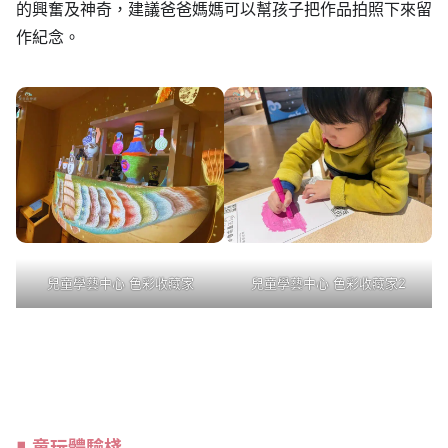
的興奮及神奇，建議爸爸媽媽可以幫孩子把作品拍照下來留
作紀念。
兒童學藝中心 色彩收藏家
兒童學藝中心 色彩收藏家2
童玩體驗棧