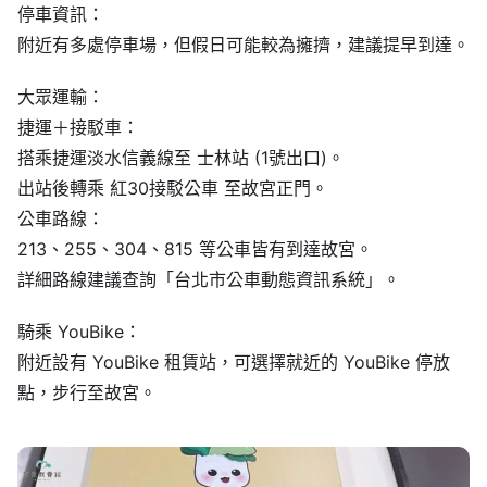
停車資訊：
附近有多處停車場，但假日可能較為擁擠，建議提早到達。
大眾運輸：
捷運＋接駁車：
搭乘捷運淡水信義線至 士林站 (1號出口)。
出站後轉乘 紅30接駁公車 至故宮正門。
公車路線：
213、255、304、815 等公車皆有到達故宮。
詳細路線建議查詢「台北市公車動態資訊系統」。
騎乘 YouBike：
附近設有 YouBike 租賃站，可選擇就近的 YouBike 停放
點，步行至故宮。