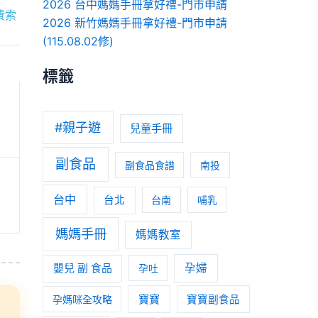
2026 台中媽媽手冊拿好禮-門市申請
費索
2026 新竹媽媽手冊拿好禮-門市申請
(115.08.02修)
標籤
#親子遊
兒童手冊
副食品
副食品食譜
南投
台中
台北
台南
哺乳
媽媽手冊
媽媽教室
嬰兒 副 食品
孕婦
孕吐
寶寶
孕媽咪全攻略
寶寶副食品