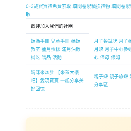
0-3歲寶寶禮免費索取
填問卷累積換禮物
填問卷累
取
歡迎加入我們的社團
媽媽手冊 兒童手冊 媽媽
月子餐試吃 月子
教室 彌月蛋糕 滿月油飯
月娘 月子中心參
試吃 贈品 活動
心 保母 保姆
媽咪來炫肚 【來蓋大樓
親子遊 親子旅遊 
吧】愛現寶寶 一起分享美
分享區
好回憶