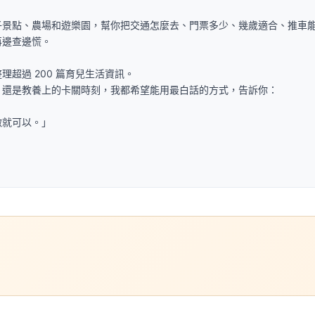
子景點、農場和遊樂園，幫你把交通怎麼去、門票多少、幾歲適合、推車
再邊查邊慌。
超過 200 篇育兒生活資訊。
，還是教養上的卡關時刻，我都希望能用最白話的方式，告訴你：
做就可以。」