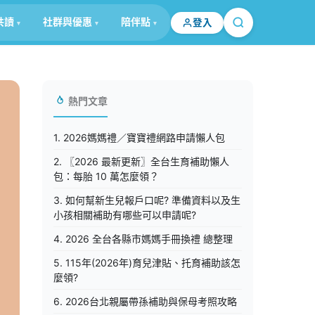
共讀
社群與優惠
陪伴點
登入
熱門文章
1. 2026媽媽禮／寶寶禮網路申請懶人包
2. 〖2026 最新更新〗全台生育補助懶人
包：每胎 10 萬怎麼領？
3. 如何幫新生兒報戶口呢? 準備資料以及生
小孩相關補助有哪些可以申請呢?
4. 2026 全台各縣市媽媽手冊換禮 總整理
5. 115年(2026年)育兒津貼、托育補助該怎
麼領?
6. 2026台北親屬帶孫補助與保母考照攻略