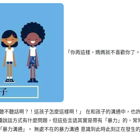
「你再這樣，媽媽就不喜歡你了
聽不聽話啊？！這孩子怎麼這樣啊！」 在和孩子的溝通中，也
種說話方式有什麼問題，但這些言語其實是帶有「暴力」的，常
暴力溝通」。 無處不在的暴力溝通 意識到此時此刻正在發生