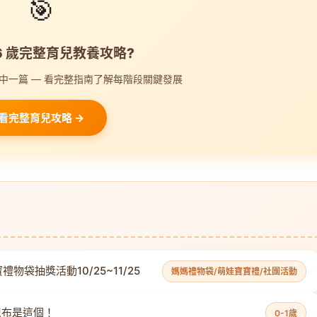
🎯
-6 歲完整育兒教養攻略?
中一篇 — 看完整指南了解每階段關鍵發展
看完整育兒攻略 →
物袋抽獎活動10/25~11/25
媽媽禮物袋/萌娃寶寶禮/社團活動
尿布是這個！
0-1歲