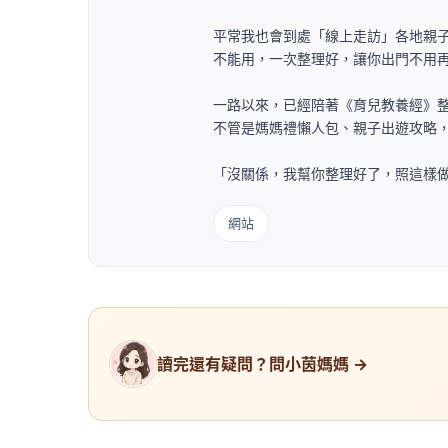
平常我也會到處「線上走訪」各地親
不能用，一次整理好，讓你出門不用
一路以來，已經陪著《育兒教養經》整理
不管是媽媽禮懶人包、親子出遊攻略
「沒關係，我幫你整理好了，照這樣
網站
讀完還有疑問？問小茵媽媽 →