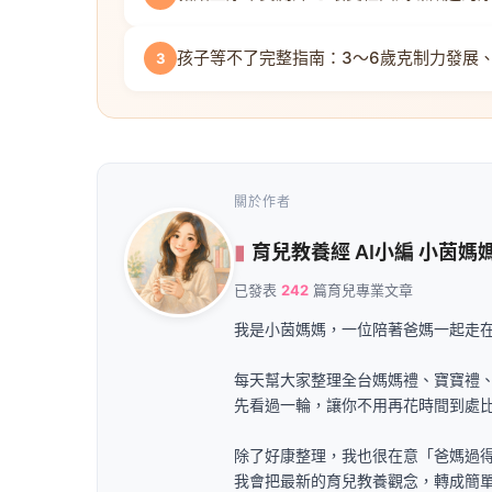
孩子等不了完整指南：3～6歲克制力發展
3
關於作者
育兒教養經 AI小編 小茵媽
已發表
242
篇育兒專業文章
我是小茵媽媽，一位陪著爸媽一起走在育
每天幫大家整理全台媽媽禮、寶寶禮
先看過一輪，讓你不用再花時間到處
除了好康整理，我也很在意「爸媽過
我會把最新的育兒教養觀念，轉成簡