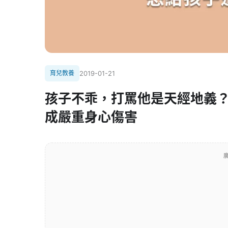
育兒教養
2019-01-21
孩子不乖，打罵他是天經地義
成嚴重身心傷害
廣