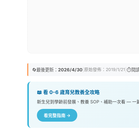
🔄
最後更新：
2026/4/30
|
|
⏱️
閱
原始發佈：
2019/1/21
📖 看 0-6 歲育兒教養全攻略
新生兒到學齡前發展、教養 SOP、補助一次看 — 
看完整指南 →