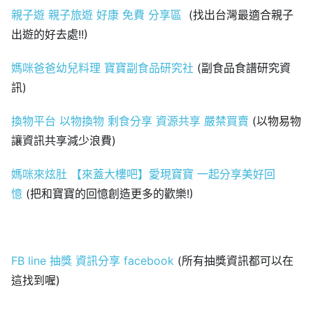
親子遊 親子旅遊 好康 免費 分享區
(找出台灣最適合親子
出遊的好去處!!)
媽咪爸爸幼兒料理 寶寶副食品研究社
(副食品食譜研究資
訊)
換物平台 以物換物 剩食分享 資源共享 嚴禁買賣
(以物易物
讓資訊共享減少浪費)
媽咪來炫肚 【來蓋大樓吧】愛現寶寶 一起分享美好回
憶
(把和寶寶的回憶創造更多的歡樂!)
FB line 抽獎 資訊分享 facebook
(所有抽獎資訊都可以在
這找到喔)