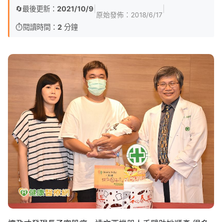
🔄
最後更新：
2021/10/9
|
|
原始發佈：
2018/6/17
⏱️
閱讀時間：
2
分鐘