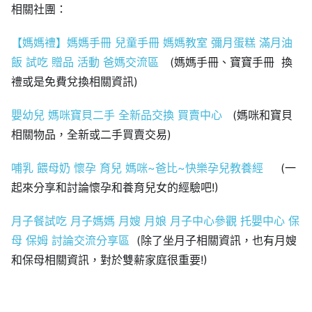
相關社團：
【媽媽禮】媽媽手冊 兒童手冊 媽媽教室 彌月蛋糕 滿月油
飯 試吃 贈品 活動 爸媽交流區
(媽媽手冊、寶寶手冊 換
禮或是免費兌換相關資訊)
嬰幼兒 媽咪寶貝二手 全新品交換 買賣中心
(媽咪和寶貝
相關物品，全新或二手買賣交易)
哺乳 餵母奶 懷孕 育兒 媽咪~爸比~快樂孕兒教養經
(一
起來分享和討論懷孕和養育兒女的經驗吧!)
月子餐試吃 月子媽媽 月嫂 月娘 月子中心參觀 托嬰中心 保
母 保姆 討論交流分享區
(除了坐月子相關資訊，也有月嫂
和保母相關資訊，對於雙薪家庭很重要!)