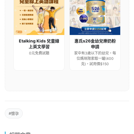
Etalking Kids 兒童線
惠氏s26金幼兒樂奶粉
上英文學習
申請
0元免費試聽
家中有3歲以下的幼兒，每
位媽咪限索取一罐(400
克)，試用價$150
#懷孕