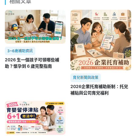
相關文章
3~6歲補助資訊
2026 生一個孩子可領哪些補
助？懷孕到 6 歲完整指南
育兒新聞與政策
2026企業托育補助新制：托兒
補貼與公司育兒福利