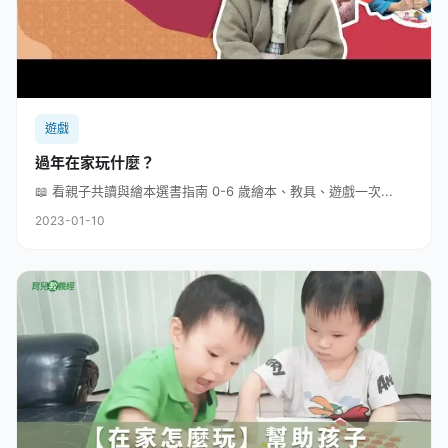
遊戲
過年在家玩什麼？
📖 看親子共讀與繪本選書指南 0-6 歲繪本、教具、遊戲一次...
2023-01-10