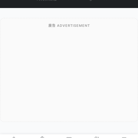
廣告 ADVERTISEMENT