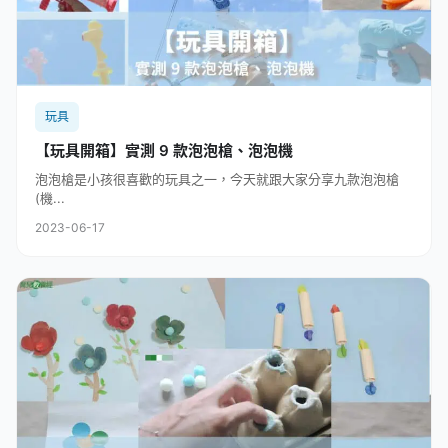
玩具
【玩具開箱】實測 9 款泡泡槍、泡泡機
泡泡槍是小孩很喜歡的玩具之一，今天就跟大家分享九款泡泡槍
(機...
2023-06-17