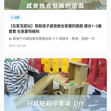
1~2歲
【在家怎麼玩】幫助孩子感覺統合發展的遊戲 適合1~2歲
寶寶 在家蒙特梭利
📖 看親子共讀與繪本選書指南 0-6 歲繪本、教具、遊戲一次...
2021-08-28