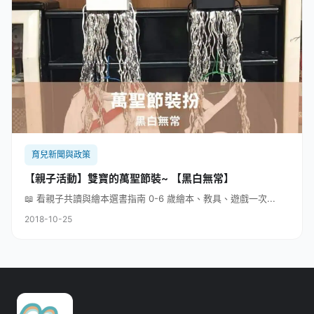
育兒新聞與政策
【親子活動】雙寶的萬聖節裝~ 【黑白無常】
📖 看親子共讀與繪本選書指南 0-6 歲繪本、教具、遊戲一次...
2018-10-25