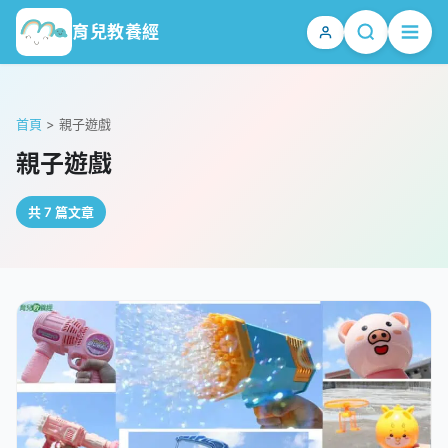
育兒教養經
首頁
>
親子遊戲
親子遊戲
共 7 篇文章