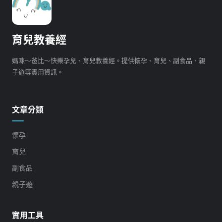
育兒教養經
媽咪～爸比～快樂孕兒、育兒教養經。提供懷孕、育兒、副食品、親
子遊等實用資訊。
文章分類
懷孕
育兒
副食品
親子遊
實用工具