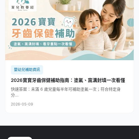
嬰幼兒補助資訊
2026寶寶牙齒保健補助指南：塗氟、窩溝封填一次看懂
快速答案：未滿 6 歲兒童每半年可補助塗氟一次；符合特定身
分...
2026-05-09