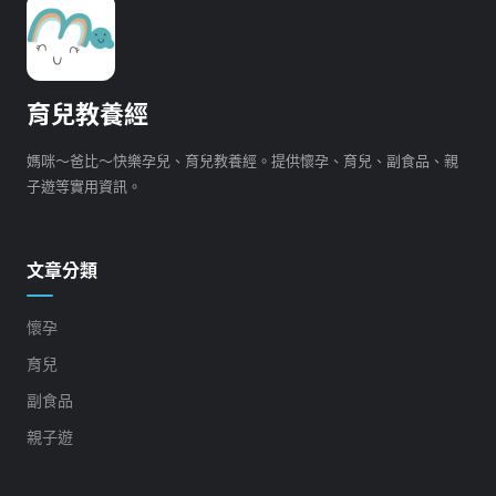
育兒教養經
媽咪～爸比～快樂孕兒、育兒教養經。提供懷孕、育兒、副食品、親
子遊等實用資訊。
文章分類
懷孕
育兒
副食品
親子遊