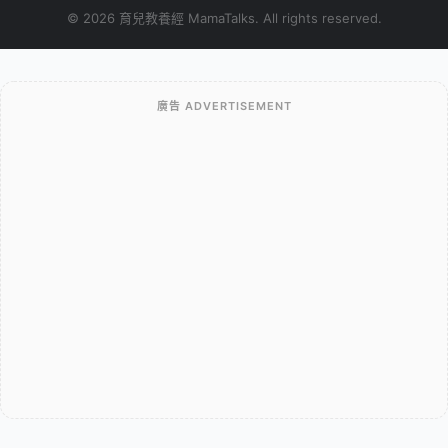
© 2026 育兒教養經 MamaTalks. All rights reserved.
廣告 ADVERTISEMENT