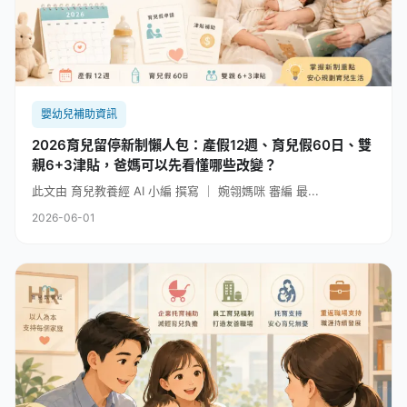
嬰幼兒補助資訊
2026育兒留停新制懶人包：產假12週、育兒假60日、雙
親6+3津貼，爸媽可以先看懂哪些改變？
此文由 育兒教養經 AI 小編 撰寫 ｜ 婉翎媽咪 審編 最...
2026-06-01