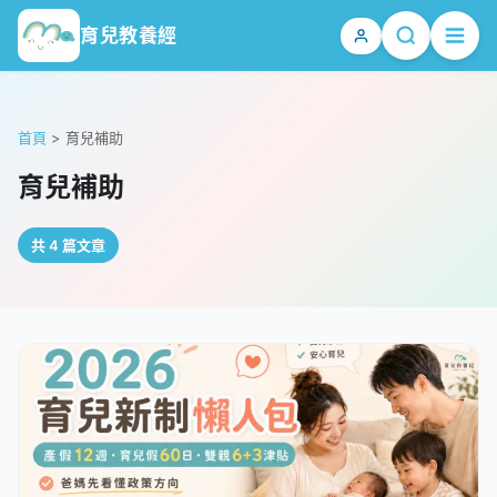
育兒教養經
首頁
>
育兒補助
育兒補助
共 4 篇文章