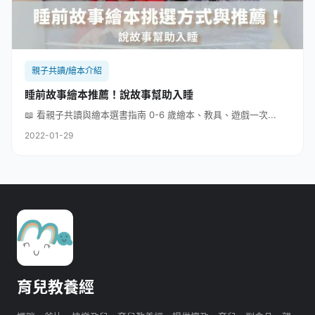
親子共讀/繪本介紹
睡前故事繪本推薦！說故事幫助入睡
📖 看親子共讀與繪本選書指南 0-6 歲繪本、教具、遊戲一次...
2022-01-29
育兒教養經