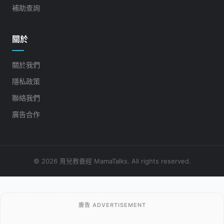
補助查詢
關於
關於我們
隱私政策
聯絡我們
廣告合作
© 2026 育兒教養經 MamaTalks. All rights reserved.
廣告 ADVERTISEMENT