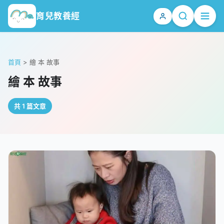
育兒教養經
首頁
>
繪 本 故事
繪 本 故事
共 1 篇文章