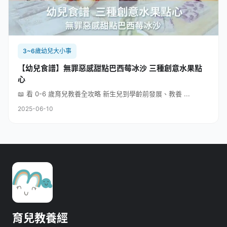
3~6歲幼兒大小事
【幼兒食譜】無罪惡感甜點巴西莓冰沙 三種創意水果點
心
📖 看 0-6 歲育兒教養全攻略 新生兒到學齡前發展、教養 ...
2025-06-10
育兒教養經