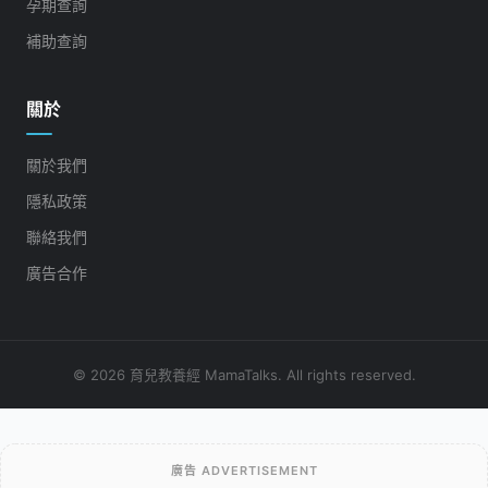
孕期查詢
補助查詢
關於
關於我們
隱私政策
聯絡我們
廣告合作
© 2026 育兒教養經 MamaTalks. All rights reserved.
廣告 ADVERTISEMENT