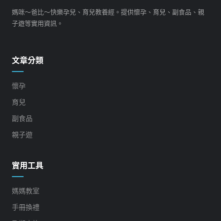
媽咪～爸比～快樂孕兒、育兒教養經。提供懷孕、育兒、副食品、親
子遊等實用資訊。
文章分類
懷孕
育兒
副食品
親子遊
實用工具
媽媽教室
手冊換禮