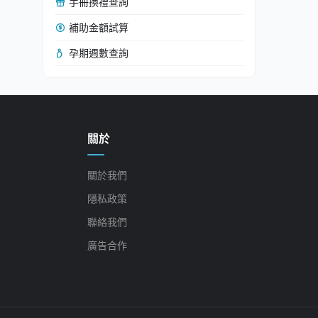
手冊換禮查詢
補助金額試算
孕期週數查詢
關於
關於我們
隱私政策
聯絡我們
廣告合作