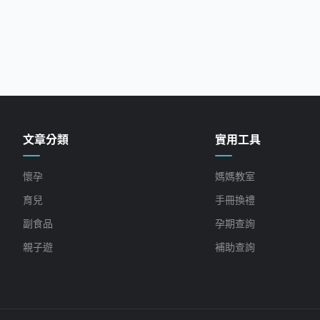
文章分類
實用工具
懷孕
媽媽教室
育兒
手冊換禮
副食品
孕期查詢
親子遊
補助查詢