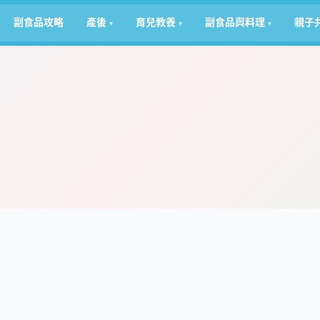
副食品攻略
產後
育兒教養
副食品與料理
親子