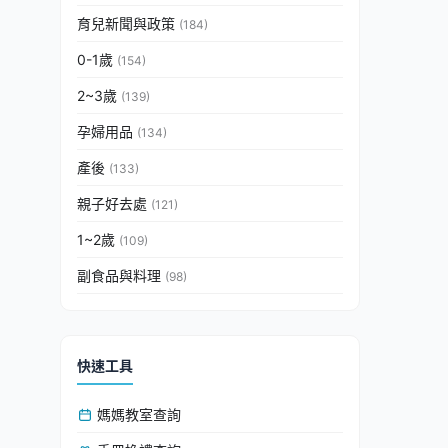
育兒新聞與政策
(184)
0-1歲
(154)
2~3歲
(139)
孕婦用品
(134)
產後
(133)
親子好去處
(121)
1~2歲
(109)
副食品與料理
(98)
快速工具
媽媽教室查詢