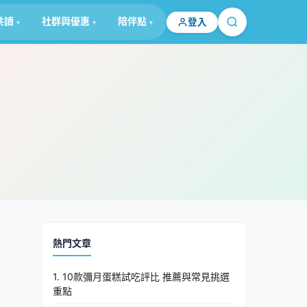
共讀
社群與優惠
陪伴點
登入
熱門文章
1. 10款彌月蛋糕試吃評比 推薦與常見挑選
重點