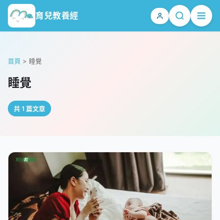
育兒教養經
首頁
>
睡覺
睡覺
共 1 篇文章