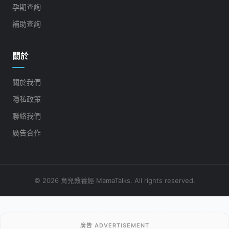
孕期查詢
補助查詢
關於
關於我們
隱私政策
聯絡我們
廣告合作
© 2026 育兒教養經 MamaTalks. All rights reserved.
廣告 ADVERTISEMENT