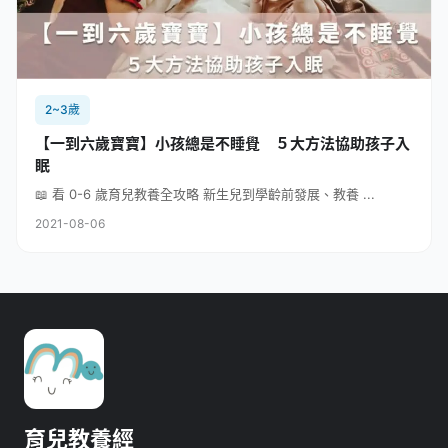
2~3歲
【一到六歲寶寶】小孩總是不睡覺 ５大方法協助孩子入
眠
📖 看 0-6 歲育兒教養全攻略 新生兒到學齡前發展、教養 ...
2021-08-06
育兒教養經