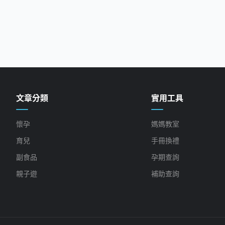
文章分類
實用工具
懷孕
媽媽教室
育兒
手冊換禮
副食品
孕期查詢
親子遊
補助查詢