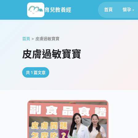
育兒教養經
首頁
懷孕
首頁
>
皮膚過敏寶寶
皮膚過敏寶寶
共 1 篇文章