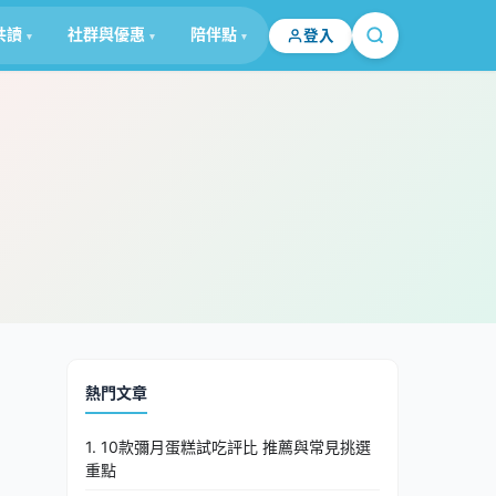
共讀
社群與優惠
陪伴點
登入
熱門文章
1. 10款彌月蛋糕試吃評比 推薦與常見挑選
重點