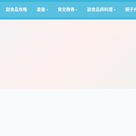
副食品攻略
產後
育兒教養
副食品與料理
親子