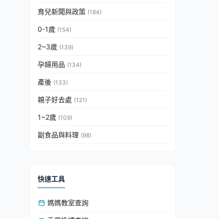
育兒新聞與政策
(184)
0-1歲
(154)
2~3歲
(139)
孕婦用品
(134)
產後
(133)
親子好去處
(121)
1~2歲
(109)
副食品與料理
(98)
快速工具
媽媽教室查詢