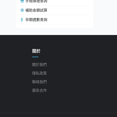
手冊換禮查詢
補助金額試算
孕期週數查詢
關於
關於我們
隱私政策
聯絡我們
廣告合作