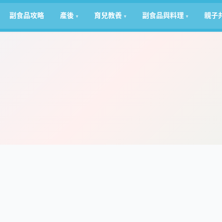
副食品攻略
產後
育兒教養
副食品與料理
親子