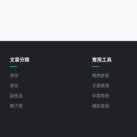
文章分類
實用工具
懷孕
媽媽教室
育兒
手冊換禮
副食品
孕期查詢
親子遊
補助查詢