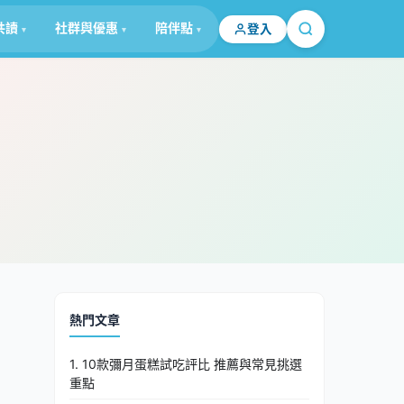
共讀
社群與優惠
陪伴點
登入
熱門文章
1. 10款彌月蛋糕試吃評比 推薦與常見挑選
重點