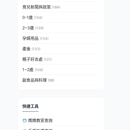
育兒新聞與政策
(184)
0-1歲
(154)
2~3歲
(139)
孕婦用品
(134)
產後
(133)
親子好去處
(121)
1~2歲
(109)
副食品與料理
(98)
快速工具
媽媽教室查詢