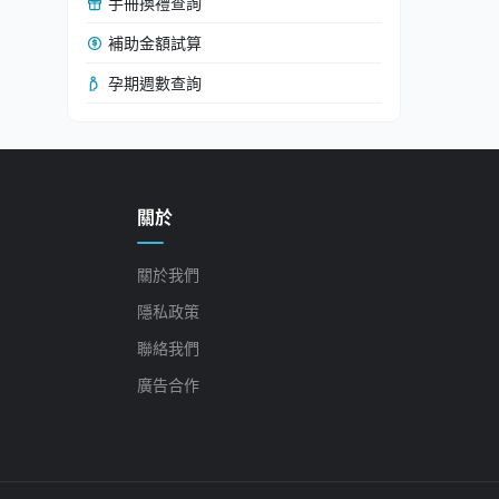
手冊換禮查詢
補助金額試算
孕期週數查詢
關於
關於我們
隱私政策
聯絡我們
廣告合作