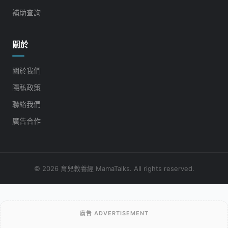
補助查詢
關於
關於我們
隱私政策
聯絡我們
廣告合作
© 2026 育兒教養經 MamaTalks. All rights reserved.
廣告 ADVERTISEMENT