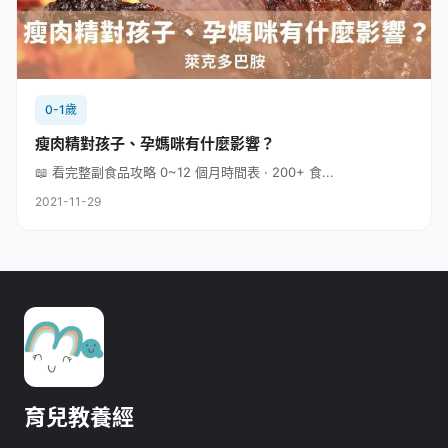
0-1歲
瘦肉精對孩子、孕媽咪有什麼影響？
📖 看完整副食品攻略 0~12 個月時間表 · 200+ 食...
2021-11-29
育兒教養經