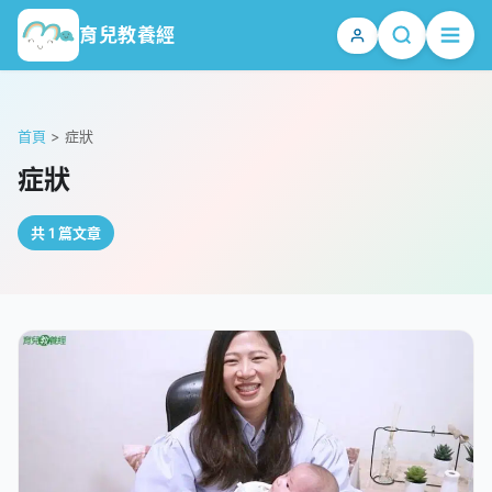
育兒教養經
首頁
>
症狀
症狀
共 1 篇文章