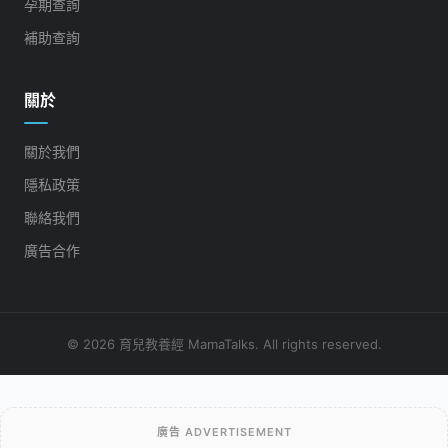
孕期查詢
補助查詢
關於
關於我們
隱私政策
聯絡我們
廣告合作
© 2026 育兒教養經 MamaTalks. All rights reserved.
廣告 ADVERTISEMENT