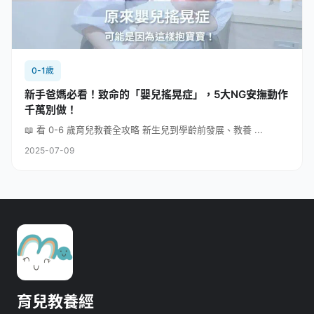
0-1歲
新手爸媽必看！致命的「嬰兒搖晃症」，5大NG安撫動作
千萬別做！
📖 看 0-6 歲育兒教養全攻略 新生兒到學齡前發展、教養 ...
2025-07-09
育兒教養經