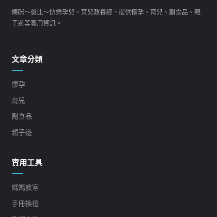
媽咪～爸比～快樂孕兒、育兒教養經。提供懷孕、育兒、副食品、親
子遊等實用資訊。
文章分類
懷孕
育兒
副食品
親子遊
實用工具
媽媽教室
手冊換禮