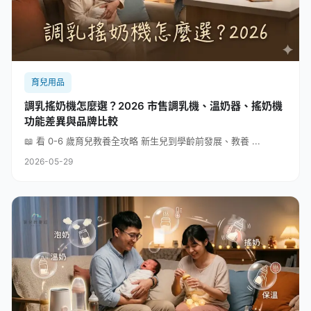
育兒用品
調乳搖奶機怎麼選？2026 市售調乳機、溫奶器、搖奶機
功能差異與品牌比較
📖 看 0-6 歲育兒教養全攻略 新生兒到學齡前發展、教養 ...
2026-05-29