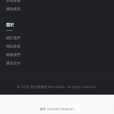
孕期查詢
補助查詢
關於
關於我們
隱私政策
聯絡我們
廣告合作
© 2026 育兒教養經 MamaTalks. All rights reserved.
廣告 ADVERTISEMENT