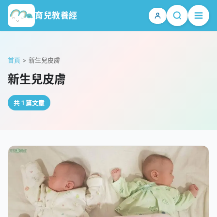
育兒教養經
首頁
>
新生兒皮膚
新生兒皮膚
共 1 篇文章