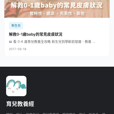
新生兒
解救0-1歲baby的常見皮膚狀況
📖 看 0-6 歲育兒教養全攻略 新生兒到學齡前發展、教養 ...
2017-06-18
育兒教養經