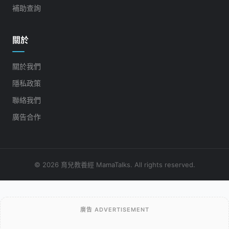
補助查詢
關於
關於我們
隱私政策
聯絡我們
廣告合作
© 2026 育兒教養經 MamaTalks. All rights reserved.
廣告 ADVERTISEMENT