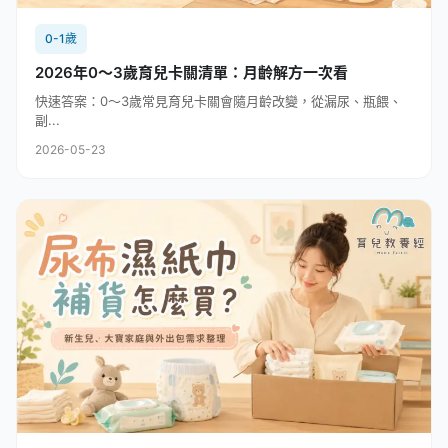
0-1歲
2026年0～3歲育兒卡關清單：月齡解方一次看
快速答案：0～3歲常見育兒卡關會隨月齡改變，從漏尿、瓶餵、
副...
2026-05-23