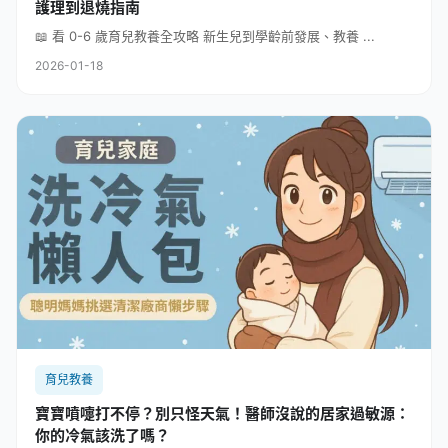
護理到退燒指南
📖 看 0-6 歲育兒教養全攻略 新生兒到學齡前發展、教養 ...
2026-01-18
育兒教養
寶寶噴嚏打不停？別只怪天氣！醫師沒說的居家過敏源：
你的冷氣該洗了嗎？