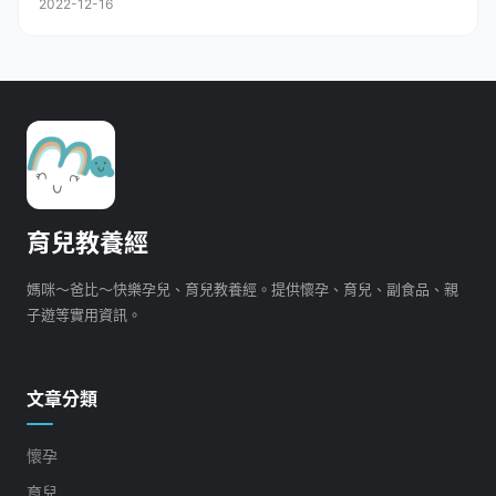
2022-12-16
育兒教養經
媽咪～爸比～快樂孕兒、育兒教養經。提供懷孕、育兒、副食品、親
子遊等實用資訊。
文章分類
懷孕
育兒