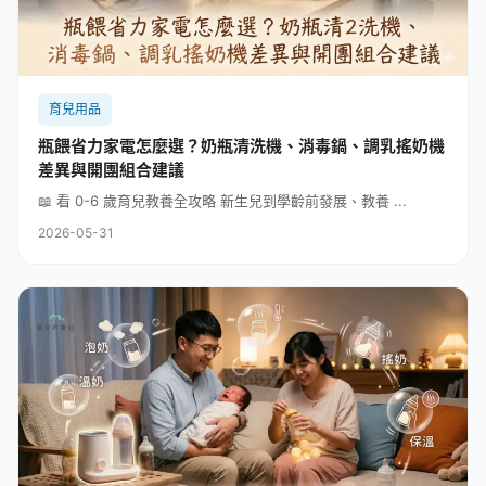
育兒用品
瓶餵省力家電怎麼選？奶瓶清洗機、消毒鍋、調乳搖奶機
差異與開團組合建議
📖 看 0-6 歲育兒教養全攻略 新生兒到學齡前發展、教養 ...
2026-05-31