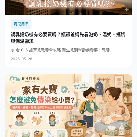
育兒用品
調乳搖奶機有必要買嗎？瓶餵爸媽先看泡奶、溫奶、搖奶
與保溫需求
📖 看 0-6 歲育兒教養全攻略 新生兒到學齡前發展、教養 ...
2026-05-28