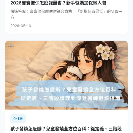
2026寶寶健保怎麼報最省？新手爸媽加保懶人包
快速答案：寶寶健保應依附符合資格且「新增保費最低」的父母一
方...
2026-05-10
0-1歲
孩子發燒怎麼辦？兒童發燒全方位百科：從定義、三階段