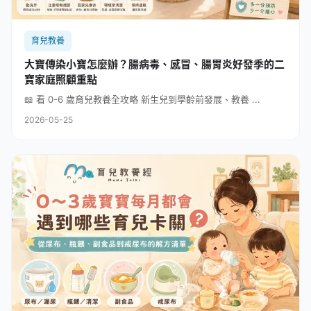
育兒教養
大寶傳染小寶怎麼辦？腸病毒、感冒、腸胃炎好發季的二
寶家庭照顧重點
📖 看 0-6 歲育兒教養全攻略 新生兒到學齡前發展、教養 ...
2026-05-25