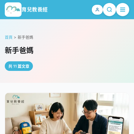
育兒教養經
首頁
>
新手爸媽
新手爸媽
共 11 篇文章