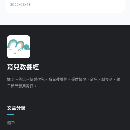
2022-03-13
育兒教養經
媽咪～爸比～快樂孕兒、育兒教養經。提供懷孕、育兒、副食品、親
子遊等實用資訊。
文章分類
懷孕