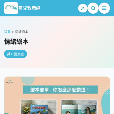
育兒教養經
首頁
>
情緒繪本
情緒繪本
共 6 篇文章