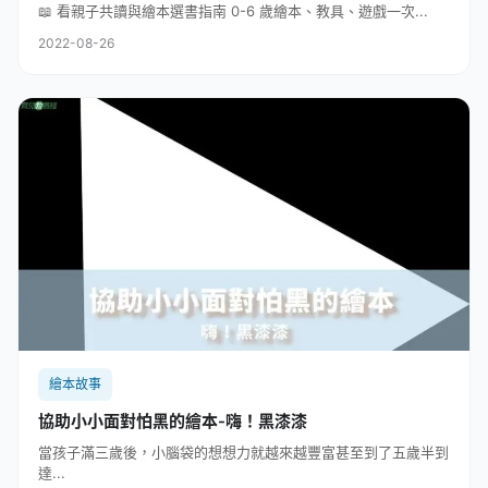
📖 看親子共讀與繪本選書指南 0-6 歲繪本、教具、遊戲一次...
2022-08-26
繪本故事
協助小小面對怕黑的繪本-嗨！黑漆漆
當孩子滿三歲後，小腦袋的想想力就越來越豐富甚至到了五歲半到
達...