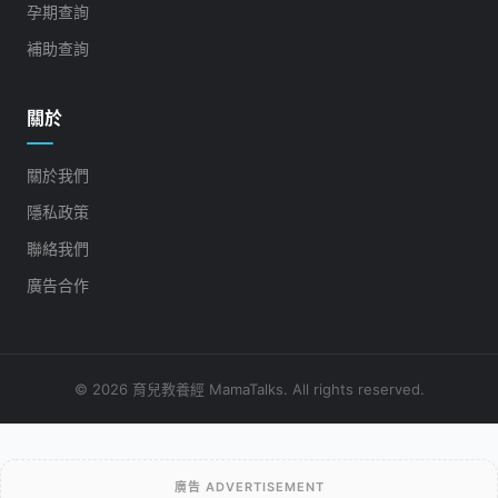
孕期查詢
補助查詢
關於
關於我們
隱私政策
聯絡我們
廣告合作
© 2026 育兒教養經 MamaTalks. All rights reserved.
廣告 ADVERTISEMENT