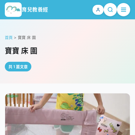
育兒教養經
首頁
>
寶寶 床 圍
寶寶 床 圍
共 1 篇文章