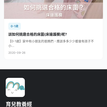
0-1歲
該如何挑選合格的床圍(床邊護欄)呢?
【0-1歲】家中有小朋友的爸媽們，應該多多少少都會有孩子不
小...
2020-09-26
育兒教養經