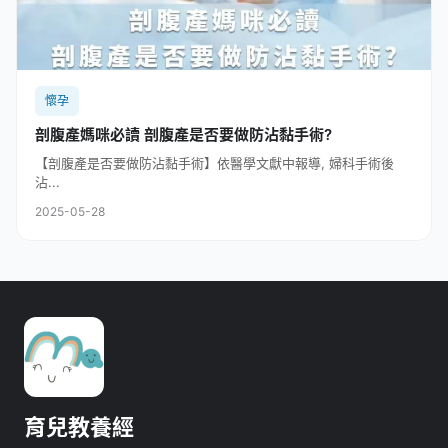
懷孕
剖腹產媽咪必讀 剖腹產是否要做防沾黏手術?
【剖腹產是否要做防沾黏手術】依醫學文獻中報導, 婦科手術後
沾...
2025-05-28
育兒教養經