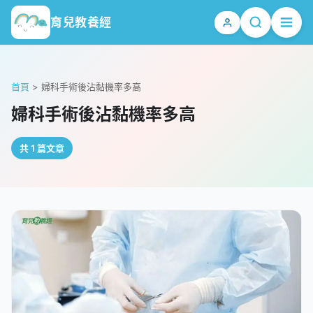
育兒教養經
首頁
>
婦科手術後沾黏機率多高
婦科手術後沾黏機率多高
共 1 篇文章