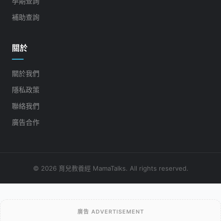
孕期查詢
補助查詢
關於
關於我們
隱私政策
聯絡我們
廣告合作
© 2026 育兒教養經 MamaTalks. All rights reserved.
廣告 ADVERTISEMENT