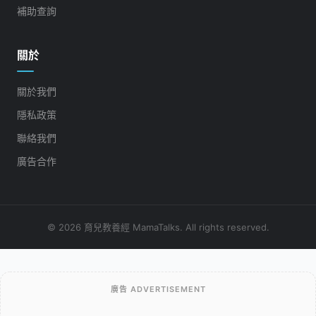
補助查詢
關於
關於我們
隱私政策
聯絡我們
廣告合作
© 2026 育兒教養經 MamaTalks. All rights reserved.
廣告 ADVERTISEMENT