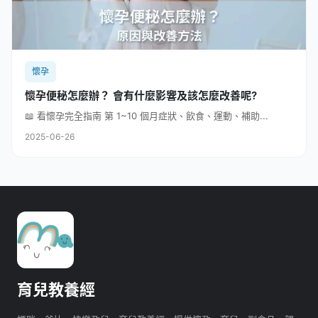
懷孕
懷孕便秘怎麼辦？ 會有什麼影響及該怎麼改善呢?
📖 看懷孕完全指南 第 1~10 個月症狀、飲食、運動、補助...
2025-06-26
育兒教養經