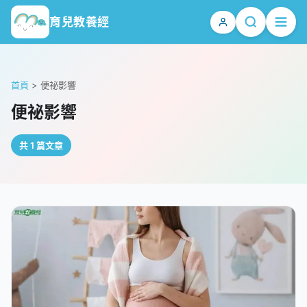
育兒教養經
首頁
>
便祕影響
便祕影響
共 1 篇文章