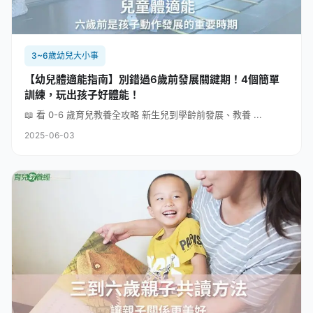
3~6歲幼兒大小事
【幼兒體適能指南】別錯過6歲前發展關鍵期！4個簡單
訓練，玩出孩子好體能！
📖 看 0-6 歲育兒教養全攻略 新生兒到學齡前發展、教養 ...
2025-06-03