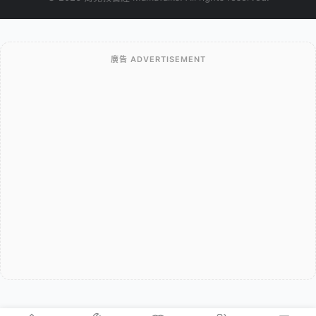
廣告 ADVERTISEMENT