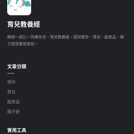
育兒教養經
媽咪～爸比～快樂孕兒、育兒教養經。提供懷孕、育兒、副食品、親
子遊等實用資訊。
文章分類
懷孕
育兒
副食品
親子遊
實用工具