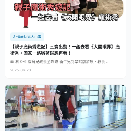
3~6歲幼兒大小事
【親子魔術秀遊記】三寶出動！一起去看《大開眼界》魔
術秀，回家一路喊著還想再看！
📖 看 0-6 歲育兒教養全攻略 新生兒到學齡前發展、教養 ...
2025-06-20