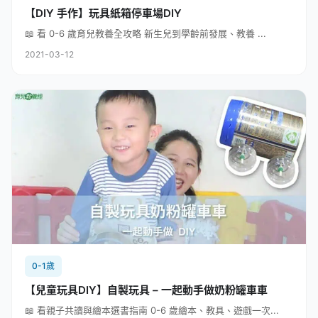
【DIY 手作】玩具紙箱停車場DIY
📖 看 0-6 歲育兒教養全攻略 新生兒到學齡前發展、教養 ...
2021-03-12
0-1歲
【兒童玩具DIY】自製玩具 – 一起動手做奶粉罐車車
📖 看親子共讀與繪本選書指南 0-6 歲繪本、教具、遊戲一次...