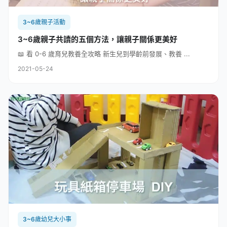
3~6歲親子活動
3~6歲親子共讀的五個方法，讓親子關係更美好
📖 看 0-6 歲育兒教養全攻略 新生兒到學齡前發展、教養 ...
2021-05-24
3~6歲幼兒大小事