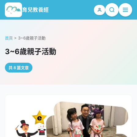
育兒教養經
首頁
>
3~6歲親子活動
3~6歲親子活動
共 8 篇文章