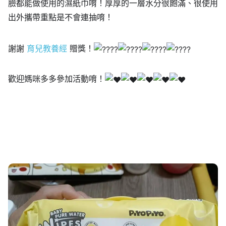
臉都能做使用的濕紙巾唷！厚厚的一層水分很飽滿、很使用
出外攜帶重點是不會連抽唷！
謝謝
育兒教養經
贈獎！
歡迎媽咪多多參加活動唷！