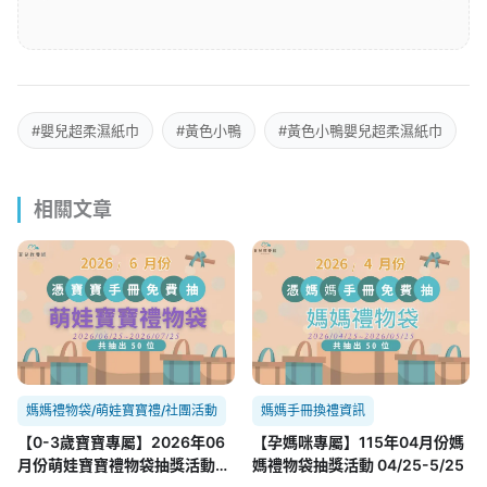
#嬰兒超柔濕紙巾
#黃色小鴨
#黃色小鴨嬰兒超柔濕紙巾
相關文章
媽媽禮物袋/萌娃寶寶禮/社團活動
媽媽手冊換禮資訊
【0-3歲寶寶專屬】2026年06
【孕媽咪專屬】115年04月份媽
月份萌娃寶寶禮物袋抽獎活動
媽禮物袋抽獎活動 04/25-5/25