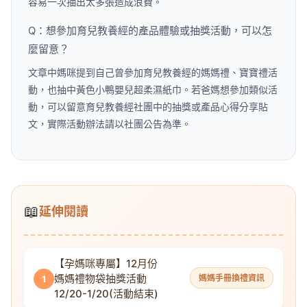
容易一次抽出太多張造成浪費。
Q：想參加育兒教養經的產品體驗或抽獎活動，可以怎
麼留意？
文章中媽咪提到自己曾參加育兒教養經的媽媽禮、寶寶禮活
動，也抽中黃色小鴨嬰兒超柔濕紙巾。若爸媽想參加類似活
動，可以留意育兒教養經社團中的抽獎或產品心得分享貼
文，實際活動辦法請以社團公告為準。
📖
延伸閱讀
【孕媽咪專屬】12月份
媽媽禮物袋抽獎活動
媽媽手冊換禮資訊
1
12/20-1/20(活動結束)