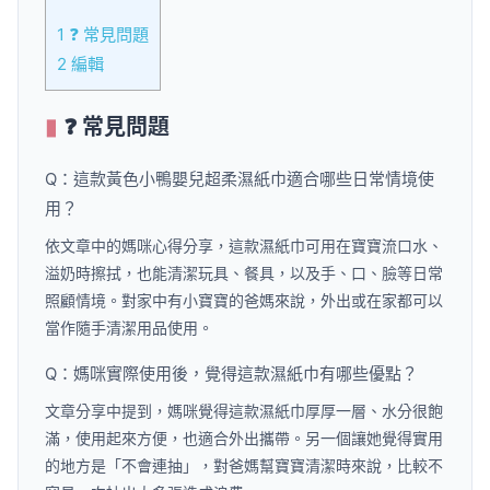
1
❓ 常見問題
2
編輯
❓ 常見問題
Q：這款黃色小鴨嬰兒超柔濕紙巾適合哪些日常情境使
用？
依文章中的媽咪心得分享，這款濕紙巾可用在寶寶流口水、
溢奶時擦拭，也能清潔玩具、餐具，以及手、口、臉等日常
照顧情境。對家中有小寶寶的爸媽來說，外出或在家都可以
當作隨手清潔用品使用。
Q：媽咪實際使用後，覺得這款濕紙巾有哪些優點？
文章分享中提到，媽咪覺得這款濕紙巾厚厚一層、水分很飽
滿，使用起來方便，也適合外出攜帶。另一個讓她覺得實用
的地方是「不會連抽」，對爸媽幫寶寶清潔時來說，比較不