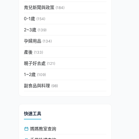
育兒新聞與政策
(184)
0-1歲
(154)
2~3歲
(139)
孕婦用品
(134)
產後
(133)
親子好去處
(121)
1~2歲
(109)
副食品與料理
(98)
快速工具
媽媽教室查詢