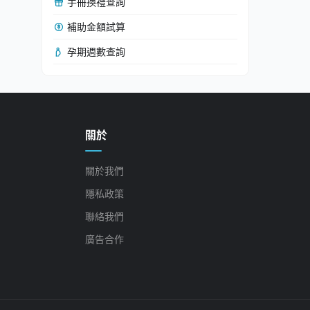
手冊換禮查詢
補助金額試算
孕期週數查詢
關於
關於我們
隱私政策
聯絡我們
廣告合作