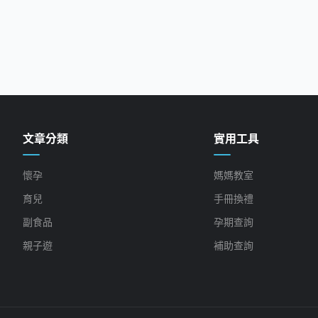
文章分類
實用工具
懷孕
媽媽教室
育兒
手冊換禮
副食品
孕期查詢
親子遊
補助查詢