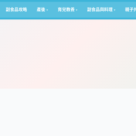
副食品攻略
產後
育兒教養
副食品與料理
親子