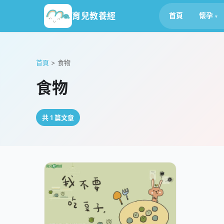
育兒教養經
首頁
懷孕
首頁
>
食物
食物
共 1 篇文章