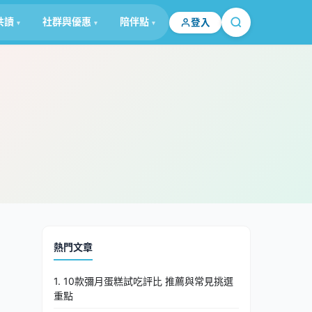
共讀
社群與優惠
陪伴點
登入
熱門文章
1. 10款彌月蛋糕試吃評比 推薦與常見挑選
重點