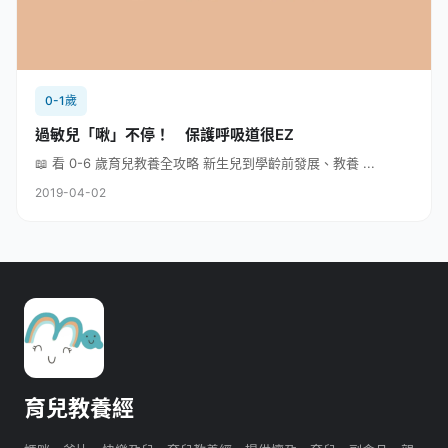
0-1歲
過敏兒「啾」不停！ 保護呼吸道很EZ
📖 看 0-6 歲育兒教養全攻略 新生兒到學齡前發展、教養 ...
2019-04-02
育兒教養經