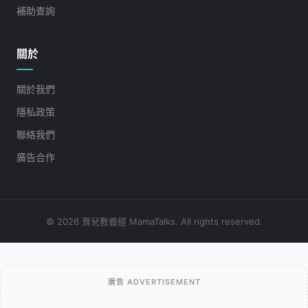
補助查詢
關於
關於我們
隱私政策
聯絡我們
廣告合作
© 2026 育兒教養經 MamaTalks. All rights reserved.
廣告 ADVERTISEMENT