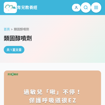
育兒教養經
首頁
>
類固醇噴劑
類固醇噴劑
共 1 篇文章