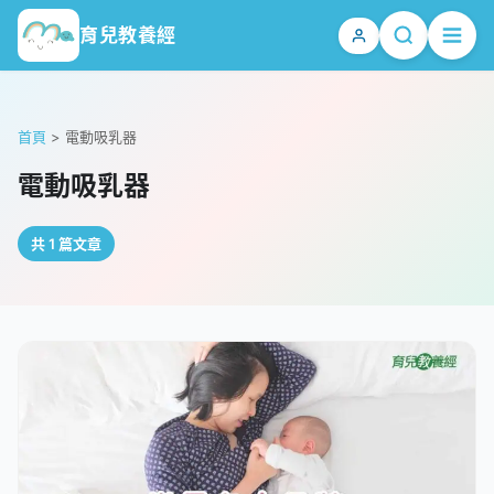
育兒教養經
首頁
>
電動吸乳器
電動吸乳器
共 1 篇文章