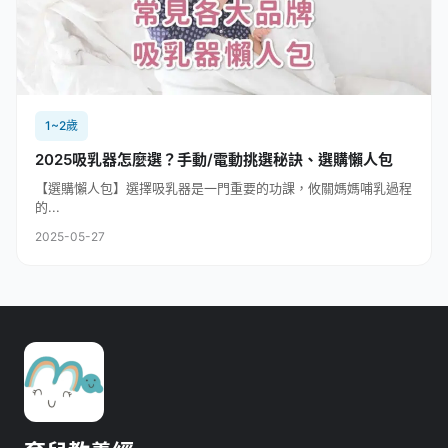
1~2歲
2025吸乳器怎麼選？手動/電動挑選秘訣、選購懶人包
【選購懶人包】選擇吸乳器是一門重要的功課，攸關媽媽哺乳過程
的...
2025-05-27