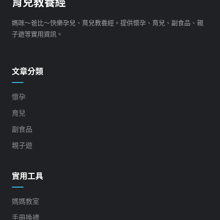
育兒教養經
媽咪～爸比～快樂孕兒、育兒教養經。提供懷孕、育兒、副食品、親
子遊等實用資訊。
文章分類
懷孕
育兒
副食品
親子遊
實用工具
媽媽教室
手冊換禮