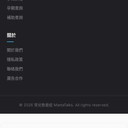
孕期查詢
補助查詢
關於
關於我們
隱私政策
聯絡我們
廣告合作
© 2026 育兒教養經 MamaTalks. All rights reserved.