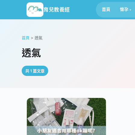
育兒教養經
首頁
懷孕
首頁
>
透氣
透氣
共 1 篇文章