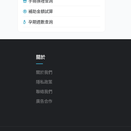
手冊換禮查詢
補助金額試算
孕期週數查詢
關於
關於我們
隱私政策
聯絡我們
廣告合作