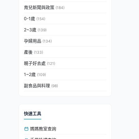
育兒新聞與政策
(184)
0-1歲
(154)
2~3歲
(139)
孕婦用品
(134)
產後
(133)
親子好去處
(121)
1~2歲
(109)
副食品與料理
(98)
快速工具
媽媽教室查詢