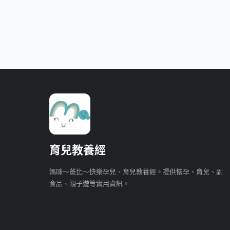
育兒教養經
媽咪～爸比～快樂孕兒、育兒教養經。提供懷孕、育兒、副
食品、親子遊等實用資訊。