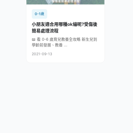
0-1歲
小朋友適合用哪種ok繃呢?受傷後
簡易處理流程
📖 看 0-6 歲育兒教養全攻略 新生兒到
學齡前發展、教養 ...
2021-09-13