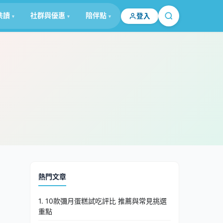
共讀
社群與優惠
陪伴點
登入
熱門文章
1. 10款彌月蛋糕試吃評比 推薦與常見挑選
重點