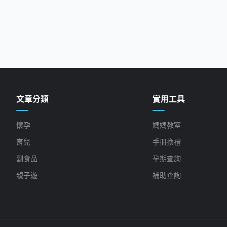
文章分類
實用工具
懷孕
媽媽教室
育兒
手冊換禮
副食品
孕期查詢
親子遊
補助查詢