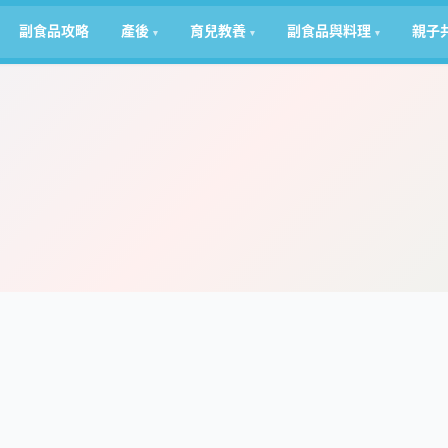
副食品攻略
產後
育兒教養
副食品與料理
親子