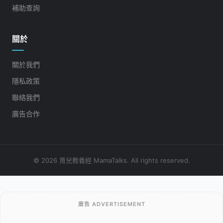
補助查詢
關於
關於我們
隱私政策
聯絡我們
廣告合作
© 2026 育兒教養經 MamaTalks. All rights reserved.
廣告 ADVERTISEMENT