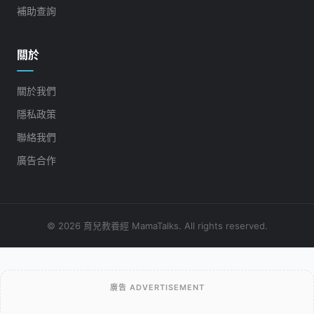
補助查詢
關於
關於我們
隱私政策
聯絡我們
廣告合作
© 2026 育兒教養經 MamaTalks. All rights reserved.
廣告 ADVERTISEMENT