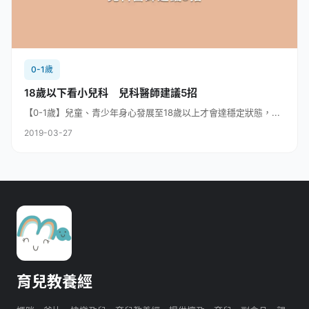
0-1歲
18歲以下看小兒科 兒科醫師建議5招
【0-1歲】兒童、青少年身心發展至18歲以上才會達穩定狀態，...
2019-03-27
育兒教養經