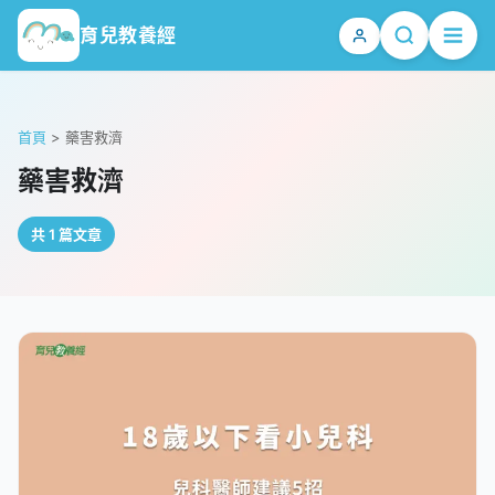
育兒教養經
首頁
>
藥害救濟
藥害救濟
共 1 篇文章