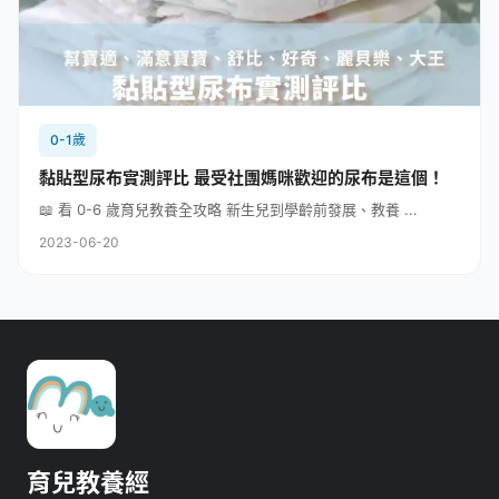
0-1歲
黏貼型尿布實測評比 最受社團媽咪歡迎的尿布是這個！
📖 看 0-6 歲育兒教養全攻略 新生兒到學齡前發展、教養 ...
2023-06-20
育兒教養經