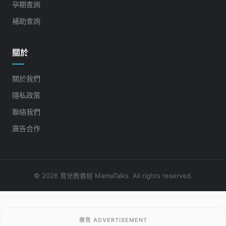
孕期查詢
補助查詢
關於
關於我們
隱私政策
聯絡我們
廣告合作
© 2026 育兒教養經 MamaTalks. All rights reserved.
廣告 ADVERTISEMENT