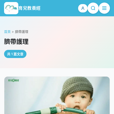
育兒教養經
首頁
>
臍帶護理
臍帶護理
共 1 篇文章