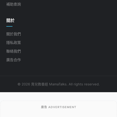
補助查詢
關於
關於我們
隱私政策
聯絡我們
廣告合作
© 2026 育兒教養經 MamaTalks. All rights reserved.
廣告 ADVERTISEMENT