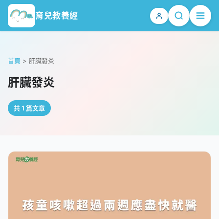
育兒教養經
首頁
>
肝臟發炎
肝臟發炎
共 1 篇文章