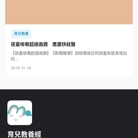
育兒教養
孩童咳嗽超過兩週 應盡快就醫
【孩童咳嗽超過兩週】【新聞報導】因咳嗽就診的孩童有逐漸增加
的...
2019-11-18
育兒教養經