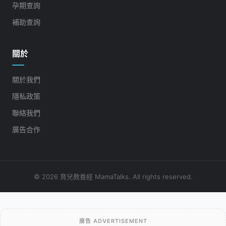
孕期查詢
補助查詢
關於
關於我們
隱私政策
聯絡我們
廣告合作
© 2026 育兒教養經 MamaTalks. All rights reserved.
廣告 ADVERTISEMENT