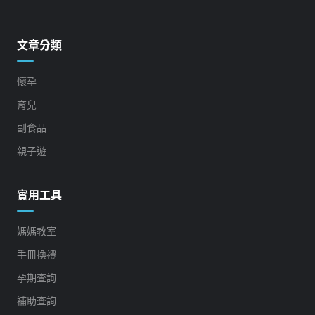
文章分類
懷孕
育兒
副食品
親子遊
實用工具
媽媽教室
手冊換禮
孕期查詢
補助查詢