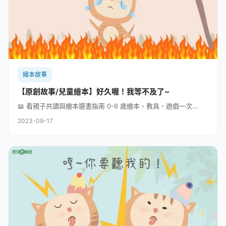
繪本故事
【原創故事/兒童繪本】好久喔！我等不及了~
📖 看親子共讀與繪本選書指南 0-6 歲繪本、教具、遊戲一次...
2023-09-17