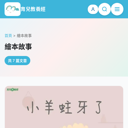
育兒教養經
首頁
>
繪本故事
繪本故事
共 7 篇文章