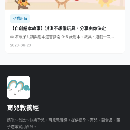
孕婦用品
【自創繪本故事】淇淇不想借玩具，分享由你決定
📖 看親子共讀與繪本選書指南 0-6 歲繪本、教具、遊戲一次...
2023-06-20
育兒教養經
媽咪～爸比～快樂孕兒、育兒教養經。提供懷孕、育兒、副食品、親
子遊等實用資訊。