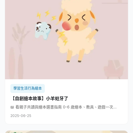
學習生活行為繪本
【自創繪本故事】小羊蛀牙了
📖 看親子共讀與繪本選書指南 0-6 歲繪本、教具、遊戲一次...
2025-06-25