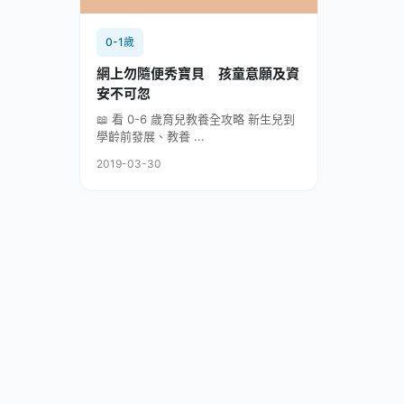
0-1歲
網上勿隨便秀寶貝 孩童意願及資
安不可忽
📖 看 0-6 歲育兒教養全攻略 新生兒到
學齡前發展、教養 ...
2019-03-30