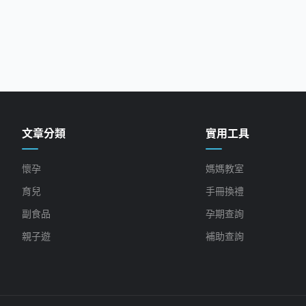
文章分類
實用工具
懷孕
媽媽教室
育兒
手冊換禮
副食品
孕期查詢
親子遊
補助查詢