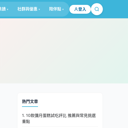
共讀
社群與優惠
陪伴點
登入
熱門文章
1. 10款彌月蛋糕試吃評比 推薦與常見挑選
重點