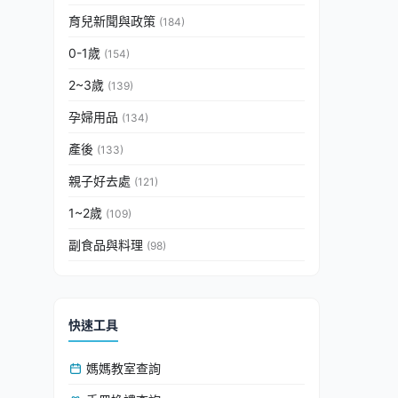
育兒新聞與政策
(184)
0-1歲
(154)
2~3歲
(139)
孕婦用品
(134)
產後
(133)
親子好去處
(121)
1~2歲
(109)
副食品與料理
(98)
快速工具
媽媽教室查詢