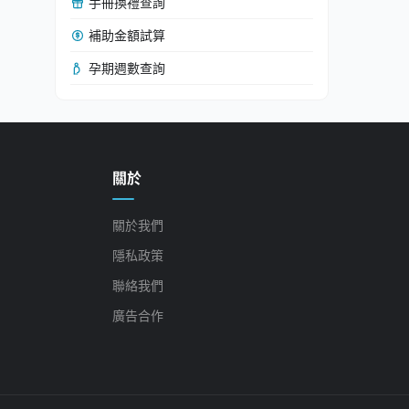
手冊換禮查詢
補助金額試算
孕期週數查詢
關於
關於我們
隱私政策
聯絡我們
廣告合作