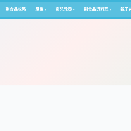
副食品攻略
產後
育兒教養
副食品與料理
親子