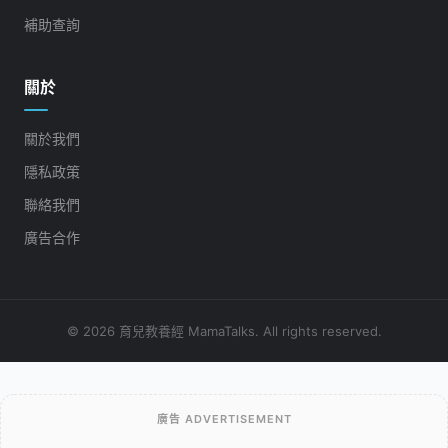
補助查詢
關於
關於我們
隱私政策
聯絡我們
廣告合作
© 2026 育兒教養經 MamaTalks. All rights reserved.
廣告 ADVERTISEMENT