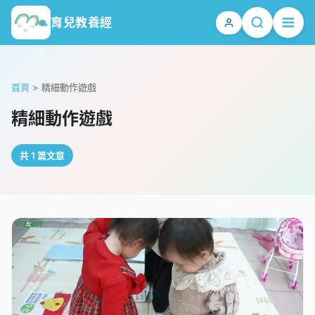
育兒教養經
首頁
>
精細動作遊戲
精細動作遊戲
共 1 篇文章