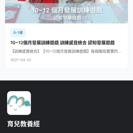
0-1歲
10~12個月發展訓練遊戲 訓練感覺統合 認知發展遊戲
【訓練感覺統合】【10~12個月發展訓練遊戲】每個階段寶寶的...
2021-04-22
育兒教養經