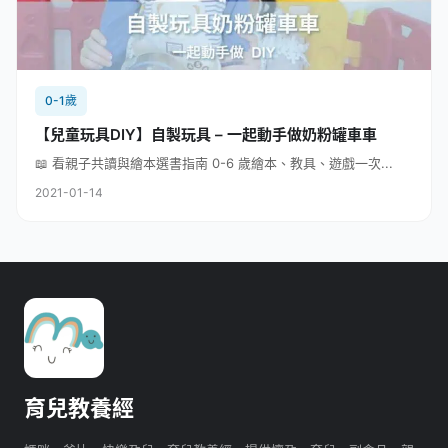
0-1歲
【兒童玩具DIY】自製玩具 – 一起動手做奶粉罐車車
📖 看親子共讀與繪本選書指南 0-6 歲繪本、教具、遊戲一次...
2021-01-14
育兒教養經