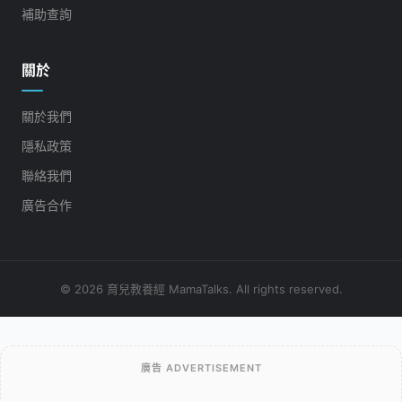
補助查詢
關於
關於我們
隱私政策
聯絡我們
廣告合作
© 2026 育兒教養經 MamaTalks. All rights reserved.
廣告 ADVERTISEMENT