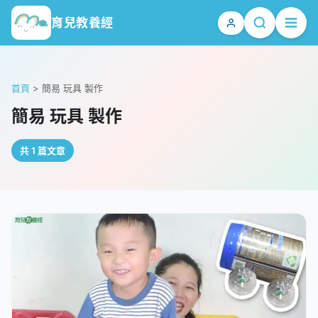
育兒教養經
首頁
>
簡易 玩具 製作
簡易 玩具 製作
共 1 篇文章