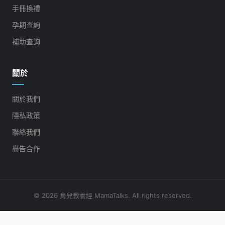
手冊換禮
孕期查詢
補助查詢
關於
關於我們
隱私政策
聯絡我們
廣告合作
© 2026 育兒教養經 MamaTalks. All rights reserved.