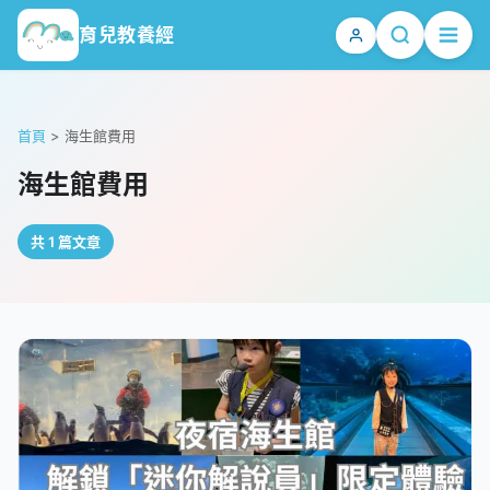
育兒教養經
首頁
>
海生館費用
海生館費用
共 1 篇文章