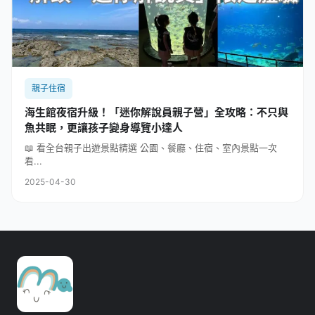
親子住宿
海生館夜宿升級！「迷你解說員親子營」全攻略：不只與
魚共眠，更讓孩子變身導覽小達人
📖 看全台親子出遊景點精選 公園、餐廳、住宿、室內景點一次
看...
2025-04-30