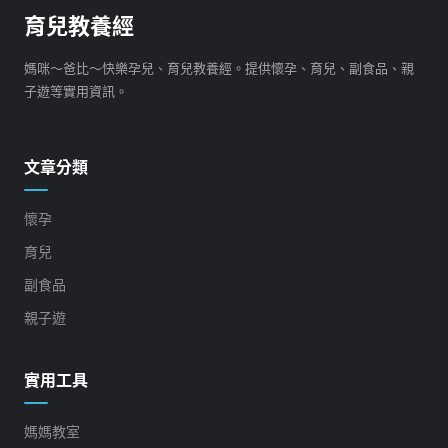
育兒教養經
媽咪～爸比～快樂孕兒、育兒教養經。提供懷孕、育兒、副食品、親
子遊等實用資訊。
文章分類
懷孕
育兒
副食品
親子遊
實用工具
媽媽教室